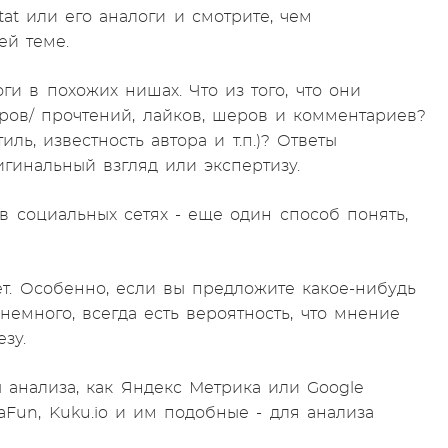
at или его аналоги и смотрите, чем
оей теме.
и в похожих нишах. Что из того, что они
ров/ прочтений, лайков, шеров и комментариев?
ль, известность автора и т.п.)? Ответы
гинальный взгляд или экспертизу.
 социальных сетях - еще один способ понять,
т. Особенно, если вы предложите какое-нибудь
немного, всегда есть вероятность, что мнение
зу.
 анализа, как Яндекс Метрика или Google
taFun, Kuku.io и им подобные - для анализа