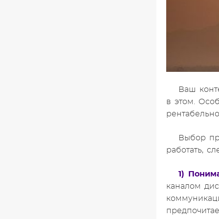
Ваш конт
в этом. Осо
рентабельно
Выбор пр
работать, сл
1) Поним
каналом дис
коммуникаци
предпочитае