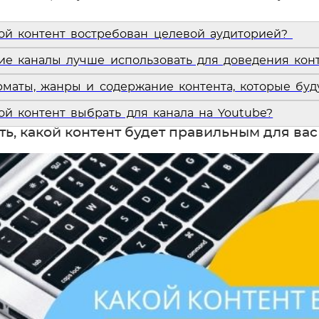
ой контент востребован целевой аудиторией?
ие каналы лучше использовать для доведения кон
маты, жанры и содержание контента, которые бу
ой контент выбрать для канала на Youtube?
ять, какой контент будет правильным для ва