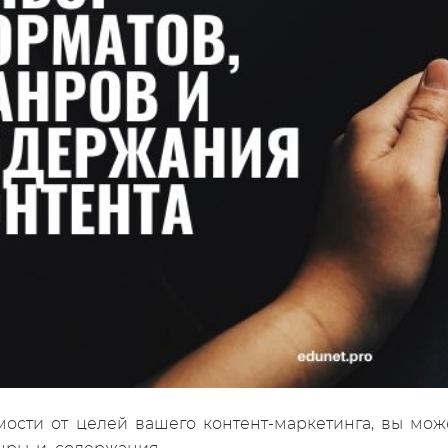
мости от целей вашего контент-маркетинга, вы мож