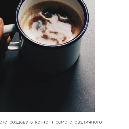
ете создавать контент самого различного