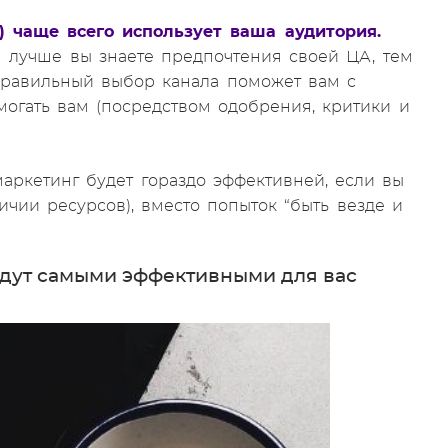
.) чаще всего использует ваша аудитория.
м лучше вы знаете предпочтения своей ЦА, тем
 правильный выбор канала поможет вам с
огать вам (посредством одобрения, критики и
аркетинг будет гораздо эффективней, если вы
личии ресурсов), вместо попыток “быть везде и
будут самыми эффективными для вас