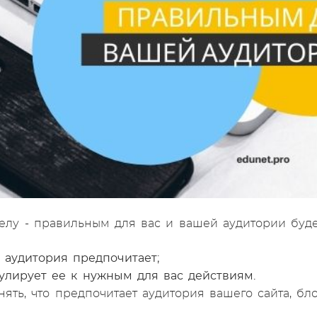
елу - правильным для вас и вашей аудитории будет
 аудитория предпочитает;
улирует ее к нужным для вас действиям.
ять, что предпочитает аудитория вашего сайта, бло