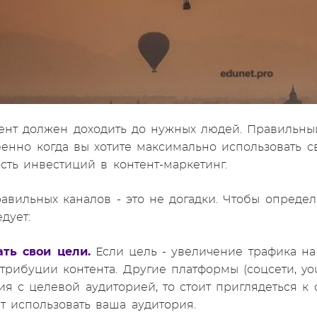
ент должен доходить до нужных людей. Правильны
бенно когда вы хотите максимально использовать 
сть инвестиций в контент-маркетинг.
авильных каналов - это не догадки. Чтобы определ
едует:
ать свои цели.
Если цель - увеличение трафика на
трибуции контента. Другие платформы (соцсети, you
я с целевой аудиторией, то стоит приглядеться к
т использовать ваша аудитория.