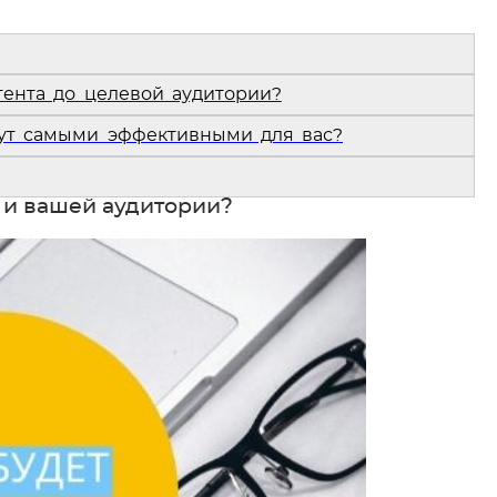
тента до целевой аудитории?
дут самыми эффективными для вас?
с и вашей аудитории?