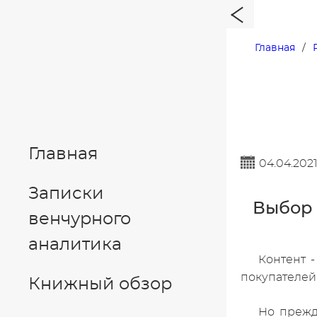
Главная
Главная
04.04.202
Записки
Выбор 
венчурного
аналитика
Контент 
покупателей
Книжный обзор
Но прежд