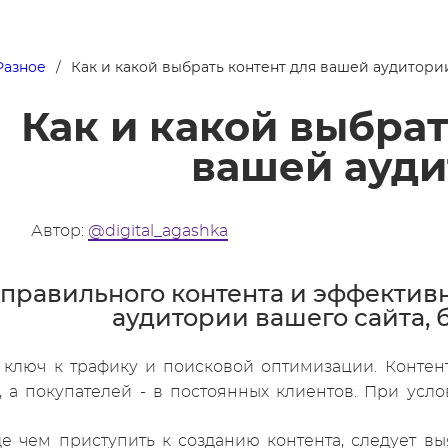
Разное
Как и какой выбрать контент для вашей аудитори
Как и какой выбрат
вашей ауд
1
Автор:
@digital_agashka
правильного контента и эффективн
аудитории вашего сайта, 
- ключ к трафику и поисковой оптимизации. Конте
, а покупателей - в постоянных клиентов. При ус
е чем приступить к созданию контента, следует вы