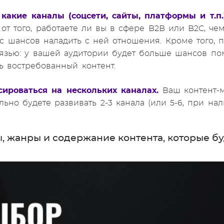
, какие каналы (соцсети, сайты, платформы и т.п
от того, работаете ли вы в сфере B2B или B2C, че
с шансов наладить с ней отношения. Кроме того,
язью: у вашей аудитории будет больше шансов пом
ать востребованный контент.
сироваться на нескольких каналах.
Ваш контент-м
льно будете развивать 2-3 канала (или 5-6, при на
ы, жанры и содержание контента, которые 