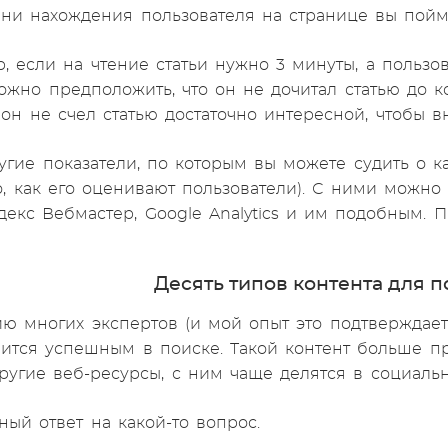
ни нахождения пользователя на странице вы пойме
, если на чтение статьи нужно 3 минуты, а пользов
можно предположить, что он не дочитал статью до
. он не счел статью достаточно интересной, чтобы 
угие показатели, по которым вы можете судить о ка
то, как его оценивают пользователи). С ними можно
декс Вебмастер, Google Analytics и им подобным. 
Десять типов контента для 
ю многих экспертов (и мой опыт это подтверждает),
вится успешным в поиске. Такой контент больше п
ругие веб-ресурсы, с ним чаще делятся в социальн
ный ответ на какой-то вопрос.