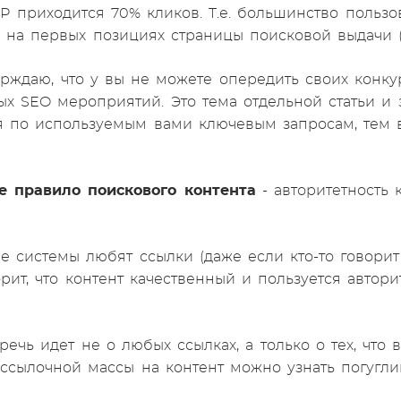
P приходится 70% кликов. Т.е. большинство пользо
 на первых позициях страницы поисковой выдачи (
ерждаю, что у вы не можете опередить своих конк
х SEO мероприятий. Это тема отдельной статьи и 
я по используемым вами ключевым запросам, тем 
е правило поискового контента
- авторитетность
е системы любят ссылки (даже если кто-то говорит
орит, что контент качественный и пользуется автор
речь идет не о любых ссылках, а только о тех, чт
ссылочной массы на контент можно узнать погугли