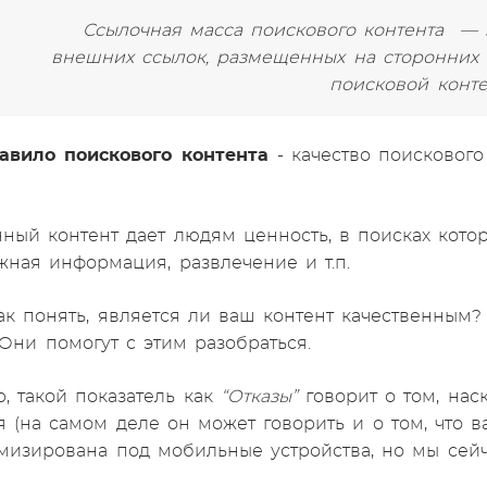
Ссылочная масса поискового контента — э
внешних ссылок, размещенных на сторонних 
поисковой конте
авило поискового контента
- качество поисковог
нный контент дает людям ценность, в поисках кото
жная информация, развлечение и т.п.
ак понять, является ли ваш контент качественным
 Они помогут с этим разобраться.
, такой показатель как
“Отказы”
говорит о том, нас
я (на самом деле он может говорить и о том, что 
мизирована под мобильные устройства, но мы сейча