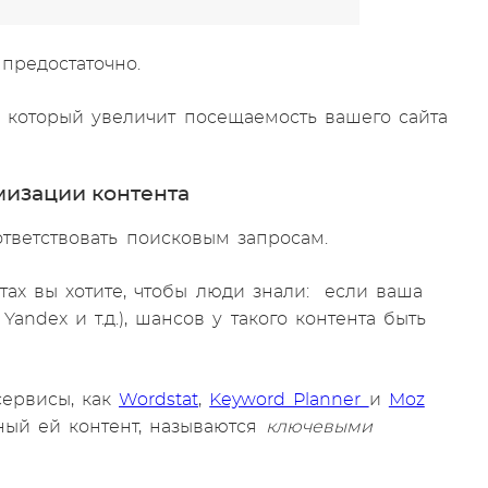
 предостаточно.
т, который увеличит посещаемость вашего сайта
мизации контента
тветствовать поисковым запросам.
тах вы хотите, чтобы люди знали: если ваша
andex и т.д.), шансов у такого контента быть
сервисы, как
Wordstat
,
Keyword Planner
и
Moz
ный ей контент, называются
ключевыми