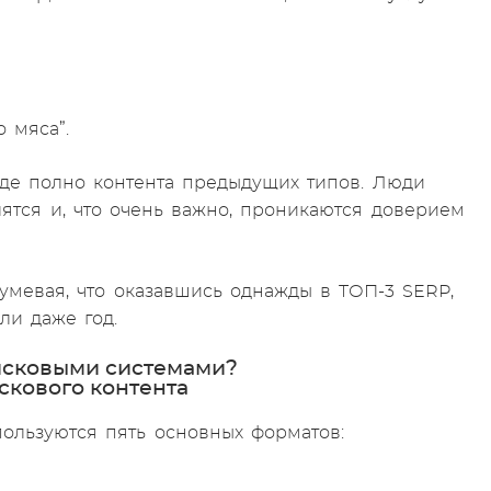
о мяса”.
 где полно контента предыдущих типов. Люди
ятся и, что очень важно, проникаются доверием
умевая, что оказавшись однажды в ТОП-3 SERP,
ли даже год.
исковыми системами?
скового контента
пользуются пять основных форматов: