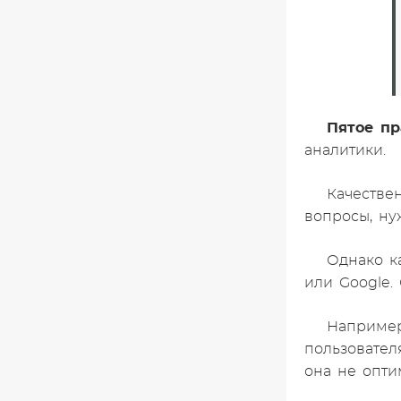
Пятое пр
аналитики.
Качестве
вопросы, ну
Однако к
или Google.
Например
пользовател
она не опти