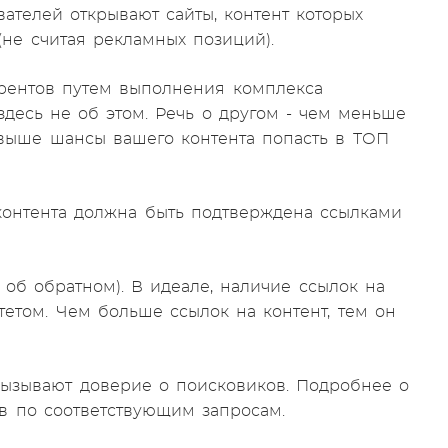
вателей открывают сайты, контент которых
не считая рекламных позиций).
урентов путем выполнения комплекса
здесь не об этом. Речь о другом - чем меньше
выше шансы вашего контента попасть в ТОП
 контента должна быть подтверждена ссылками
 об обратном). В идеале, наличие ссылок на
итетом. Чем больше ссылок на контент, тем он
о вызывают доверие о поисковиков. Подробнее о
в по соответствующим запросам.