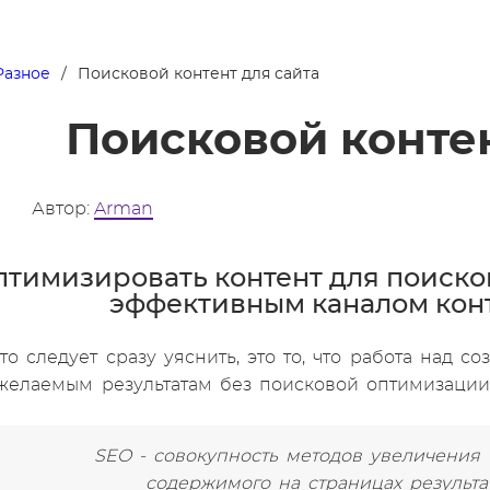
Разное
Поисковой контент для сайта
Поисковой контен
Автор:
Arman
птимизировать контент для поисков
эффективным каналом кон
то следует сразу уяснить, это то, что работа над с
желаемым результатам без поисковой оптимизации 
SEO - совокупность методов увеличения 
содержимого на страницах результа