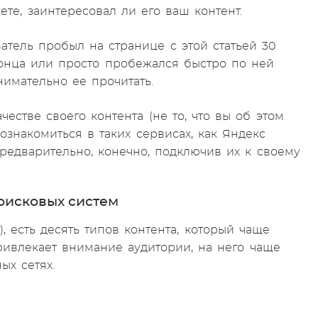
те, заинтересовал ли его ваш контент.
атель пробыл на странице с этой статьей 30
 конца или просто пробежался быстро по ней
внимательно ее прочитать.
честве своего контента (не то, что вы об этом
 ознакомиться в таких сервисах, как Яндекс
Предварительно, конечно, подключив их к своему
поисковых систем
 есть десять типов контента, который чаще
ривлекает внимание аудитории, на него чаще
ых сетях.