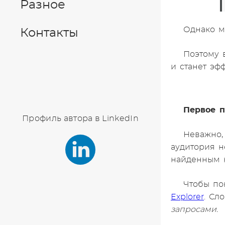
Разное
Однако м
Контакты
Поэтому в
и станет эф
Первое п
Профиль автора в LinkedIn
Неважно,
аудитория н
найденным 
Чтобы по
Explorer
. Сл
запросами.