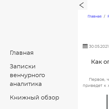
Главная
30.05.2021
Главная
Как о
Записки
венчурного
Первое, ч
аналитика
приведет к 
Книжный обзор