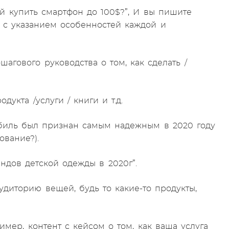
й купить смартфон до 100$?”, И вы пишите
 с указанием особенностей каждой и
шагового руководства о том, как сделать /
укта /услуги / книги и т.д.
мобиль был признан самым надежным в 2020 году
ование?).
ндов детской одежды в 2020г”.
диторию вещей, будь то какие-то продукты,
мер, контент с кейсом о том, как ваша услуга