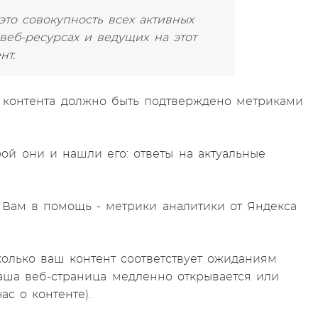
то совокупность всех активных
веб-ресурсах и ведущих на этот
нт.
о контента должно быть подтверждено метриками
рой они и нашли его: ответы на актуальные
? Вам в помощь - метрики аналитики от Яндекса
колько ваш контент соответствует ожиданиям
ваша веб-страница медленно открывается или
с о контенте).