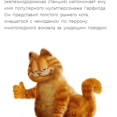
(железнодорожная станция) напоминает ему
имя популярного мультперсонажа Гарфилда.
Он представил толстого рыжего кота,
мчащегося с чемоданом по перрону
многолюдного вокзала за уходящим поездом.