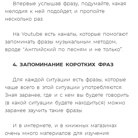
Впервые услышав фразу, подумайте, какая
мелодия к ней подойдет, и пропойте
несколько раз.
На Youtube есть каналы, которые помогают
запоминать фразы музыкальным методом,
вроде “Английский по песням и не только”.
4. ЗАПОМИНАНИЕ КОРОТКИХ ФРАЗ
Для каждой ситуации есть фразы, которые
чаще всего в этой ситуации употребляются.
Зная заранее, где и с кем вы будете говорить
(в какой ситуации будете находиться) можно
заранее заучить такие фразы.
И в интернете, и в книжных магазинах
очень много материалов для изучения