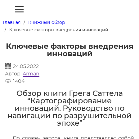
Главная
Книжный обзор
Ключевые факторы внедрения инноваций
Ключевые факторы внедрения
инноваций
24.05.2022
Автор:
Arman
1404
Обзор книги Грега Саттела
“Картографирование
инноваций. Руководство по
навигации по разрушительной
эпохе”
По словам автора, книга представляет собой