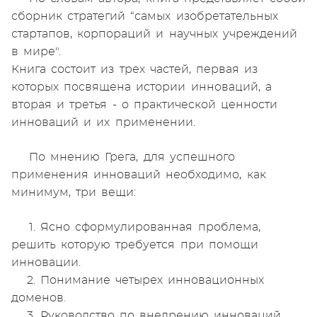
сборник стратегий “самых изобретательных
стартапов, корпораций и научных учреждений
в мире".
Книга состоит из трех частей, первая из
которых посвящена истории инноваций, а
вторая и третья - о практической ценности
инноваций и их применении.
По мнению Грега, для успешного
применения инноваций необходимо, как
минимум, три вещи:
1. Ясно сформулированная проблема,
решить которую требуется при помощи
инновации.
2. Понимание четырех инновационных
доменов.
3. Руководство по внедрению инноваций.