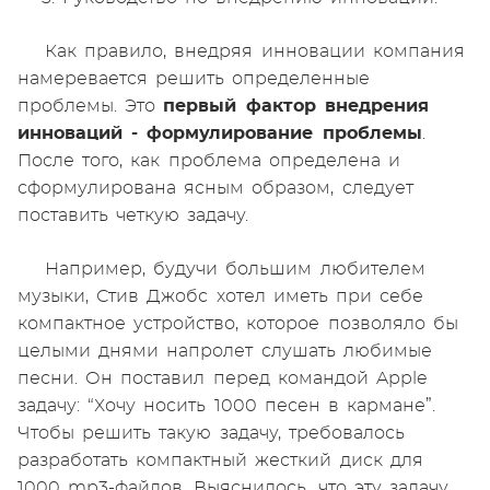
Как правило, внедряя инновации компания
намеревается решить определенные
проблемы. Это
первый фактор внедрения
инноваций - формулирование проблемы
.
После того, как проблема определена и
сформулирована ясным образом, следует
поставить четкую задачу.
Например, будучи большим любителем
музыки, Стив Джобс хотел иметь при себе
компактное устройство, которое позволяло бы
целыми днями напролет слушать любимые
песни. Он поставил перед командой Apple
задачу: “Хочу носить 1000 песен в кармане”.
Чтобы решить такую задачу, требовалось
разработать компактный жесткий диск для
1000 mp3-файлов. Выяснилось, что эту задачу