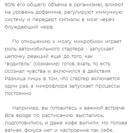
90% его общего объёма в организме), влияют
на уровень дофамина, регулируют иммунную
систему и передают сигналы в мозг через
блуждающий нерв.
По отношению к мозгу микробиом играет
роль автомобильного стартера - запускает
цепочку реакций ещё до того, как
"водитель" (сознание) готов ехать, то есть
осознал чувства и включился в действия.
Разница лишь в том, что стартер включается
один раз, а микрофлора запускает процессы
постоянно.
Например, вы готовитесь к важной встрече.
Все вроде по расписанию: выспались,
подготовились, и даже кофе выпили. Но голова
ватная, фокуса нет и настроение так себе.