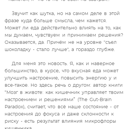
Звучит как шутка, но на самом деле в этой
фразе куда больше смысла, чем кажется.
Может ли еда действительно влиять на то, как
мы думаем, чувствуем и принимаем решения?
Оказывается, да. Причём не на уровне "съел
шоколадку - стало лучше", а гораздо глубже.
Для меня это новость. Я, как и наверное
большинство, в курсе, что вкусная еда может
улучшить настроение, повысить энергию у и
все-такое. Но здесь речь о другом: автор книги
“Мозг в животе: как кишечник управляет твоим
настроением и решениями” (The Gut-Brain
Paradox), считает, что всё наше состояние - от
настроения до фокуса и даже склонности к
риску - есть результат влияния микрофлоры
кишечника.