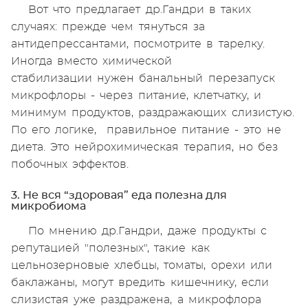
Вот что предлагает др.Гандри в таких
случаях: прежде чем тянуться за
антидепрессантами, посмотрите в тарелку.
Иногда вместо химической
стабилизации нужен банальный перезапуск
микрофлоры - через питание, клетчатку, и
минимум продуктов, раздражающих слизистую.
По его логике, правильное питание - это не
диета. Это нейрохимическая терапия, но без
побочных эффектов.
3. Не вся “здоровая” еда полезна для
микробиома
По мнению др.Гандри, даже продукты с
репутацией "полезных", такие как
цельнозерновые хлебцы, томаты, орехи или
баклажаны, могут вредить кишечнику, если
слизистая уже раздражена, а микрофлора