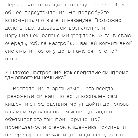
Первое, что приходит в голову - стресс. Или
общее переутомление. Но попробуйте
вспомнить, что вы ели накануне. Возможно,
дело в еде, вызвавшей воспаление и
нарушившей баланс микрофлоры. А та, в свою
очередь, "сбила настройки" вашей когнитивной
системы и поэтому день начался не с той
ноты.
2. Плохое настроение, как следствие синдрома
“дырявого кишечника”
Воспаление в организме - это всегда
тревожный сигнал. Но если воспален сам
кишечник, последствия могут дойти до головы
в самом буквальном смысле. Др.Гандри
объясняет это так: при нарушенной
проницаемости стенок кишечника токсины и
непереваренные частицы пищи попадают в