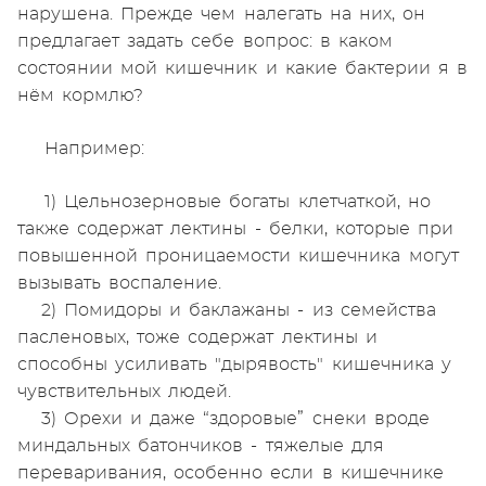
нарушена. Прежде чем налегать на них, он
предлагает задать себе вопрос: в каком
состоянии мой кишечник и какие бактерии я в
нём кормлю?
Например:
1) Цельнозерновые богаты клетчаткой, но
также содержат лектины - белки, которые при
повышенной проницаемости кишечника могут
вызывать воспаление.
2) Помидоры и баклажаны - из семейства
пасленовых, тоже содержат лектины и
способны усиливать "дырявость" кишечника у
чувствительных людей.
3) Орехи и даже “здоровые” снеки вроде
миндальных батончиков - тяжелые для
переваривания, особенно если в кишечнике