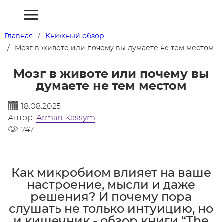
Главная
Книжный обзор
Мозг в животе или почему вы думаете не тем местом
Мозг в животе или почему вы
думаете не тем местом
18.08.2025
Автор:
Arman Kassym
747
Как микробиом влияет на ваше
настроение, мысли и даже
решения? И почему пора
слушать не только интуицию, но
и кишечник - обзор книги “The