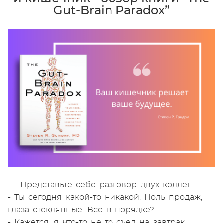
Gut-Brain Paradox”
Представьте себе разговор двух коллег:
- Ты сегодня какой-то никакой. Ноль продаж,
глаза стеклянные. Все в порядке?
- Кажется, я что-то не то съел на завтрак...