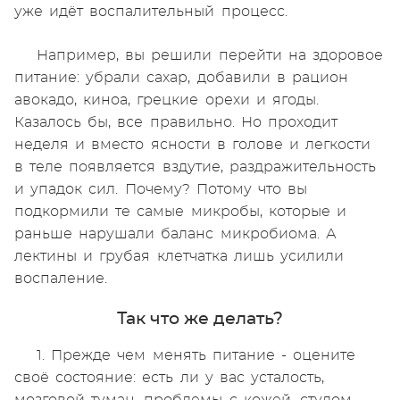
уже идёт воспалительный процесс.
Например, вы решили перейти на здоровое
питание: убрали сахар, добавили в рацион
авокадо, киноа, грецкие орехи и ягоды.
Казалось бы, все правильно. Но проходит
неделя и вместо ясности в голове и легкости
в теле появляется вздутие, раздражительность
и упадок сил. Почему? Потому что вы
подкормили те самые микробы, которые и
раньше нарушали баланс микробиома. А
лектины и грубая клетчатка лишь усилили
воспаление.
Так что же делать?
1. Прежде чем менять питание - оцените
своё состояние: есть ли у вас усталость,
мозговой туман, проблемы с кожей, стулом,