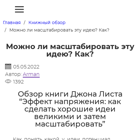
Главная
Книжный обзор
Можно ли масштабировать эту идею? Как?
Можно ли масштабировать эту
идею? Как?
05.05.2022
Автор:
Arman
1392
Обзор книги Джона Листа
“Эффект напряжения: как
сделать хорошие идеи
великими и затем
масштабировать”
Как понять какой у идеи потенциал