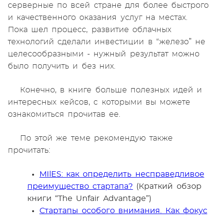
серверные по всей стране для более быстрого
и качественного оказания услуг на местах.
Пока шел процесс, развитие облачных
технологий сделали инвестиции в “железо” не
целесообразными - нужный результат можно
было получить и без них.
Конечно, в книге больше полезных идей и
интересных кейсов, с которыми вы можете
ознакомиться прочитав ее.
По этой же теме рекомендую также
прочитать:
MIlES: как определить несправедливое
преимущество стартапа?
(Краткий обзор
книги “The Unfair Advantage”)
Стартапы особого внимания. Как фокус