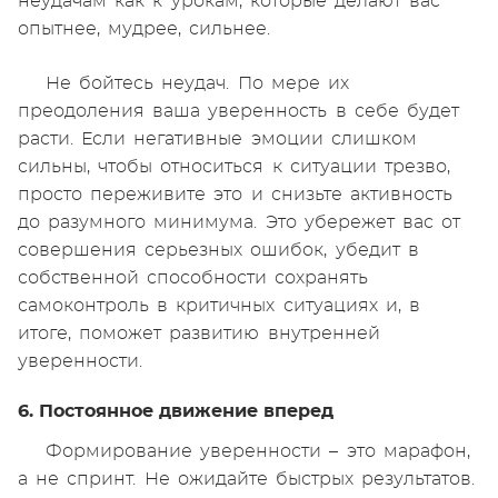
неудачам как к урокам, которые делают вас
опытнее, мудрее, сильнее.
Не бойтесь неудач. По мере их
преодоления ваша уверенность в себе будет
расти. Если негативные эмоции слишком
сильны, чтобы относиться к ситуации трезво,
просто переживите это и снизьте активность
до разумного минимума. Это убережет вас от
совершения серьезных ошибок, убедит в
собственной способности сохранять
самоконтроль в критичных ситуациях и, в
итоге, поможет развитию внутренней
уверенности.
6. Постоянное движение вперед
Формирование уверенности – это марафон,
а не спринт. Не ожидайте быстрых результатов.