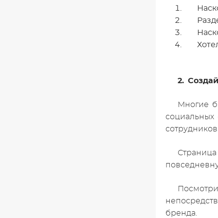
Наск
Разд
Наск
Хоте
2. Созда
Многие б
социальных 
сотрудников
Страница
повседневну
Посмотри
непосредств
бренда.