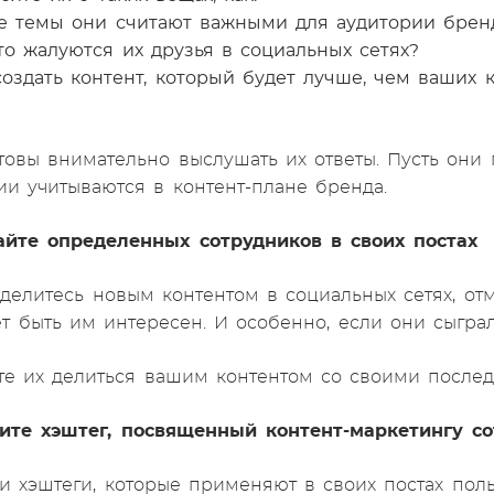
е темы они считают важными для аудитории брен
то жалуются их друзья в социальных сетях?
создать контент, который будет лучше, чем ваших 
товы внимательно выслушать их ответы. Пусть они п
и учитываются в контент-плане бренда.
айте определенных сотрудников в своих постах
 делитесь новым контентом в социальных сетях, от
т быть им интересен. И особенно, если они сыгра
е их делиться вашим контентом со своими послед
тите хэштег, посвященный контент-маркетингу с
и хэштеги, которые применяют в своих постах поль