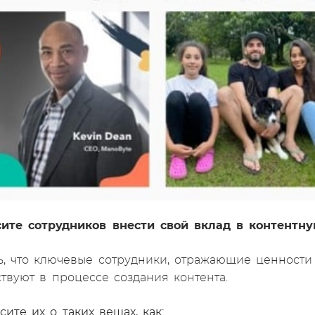
сите сотрудников внести свой вклад в контентн
ь, что ключевые сотрудники, отражающие ценности
ствуют в процессе создания контента.
сите их о таких вещах, как: