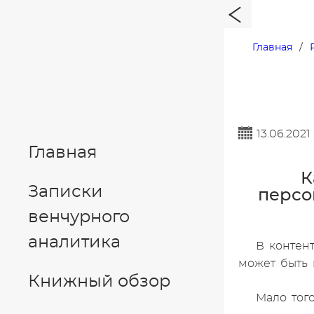
Главная
13.06.2021
Главная
К
Записки
персо
венчурного
аналитика
В контент
может быть 
Книжный обзор
Мало того