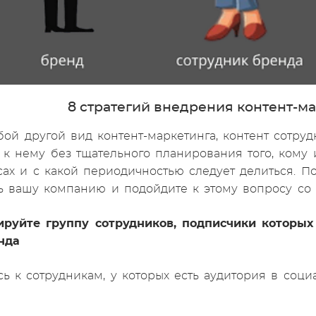
8 стратегий внедрения контент-м
бой другой вид контент-маркетинга, контент сотру
 к нему без тщательного планирования того, кому 
сах и с какой периодичностью следует делиться. П
ь вашу компанию и подойдите к этому вопросу со 
ируйте группу сотрудников, подписчики которых
нда
сь к сотрудникам, у которых есть аудитория в соци