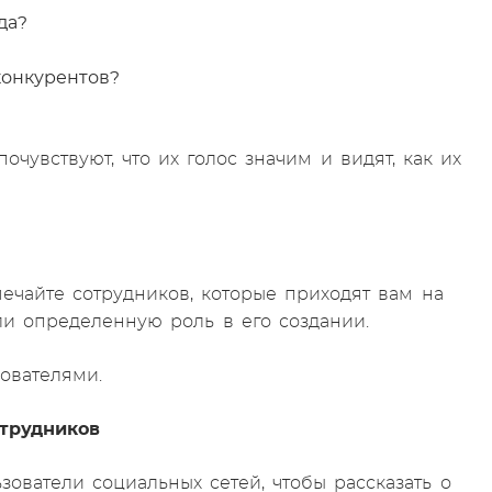
да?
конкурентов?
очувствуют, что их голос значим и видят, как их
мечайте сотрудников, которые приходят вам на
ли определенную роль в его создании.
ователями.
отрудников
зователи социальных сетей, чтобы рассказать о