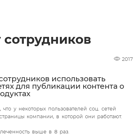
 сотрудников
2017
сотрудников использовать
тях для публикации контента о
одуктах
и, что у некоторых пользователей соц. сетей
страницы компании, в которой они работают.
влеченность выше в 8 раз.