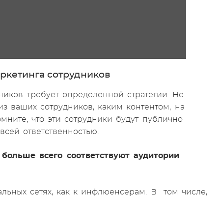
аркетинга сотрудников
дников требует определенной стратегии. Не
из ваших сотрудников, каким контентом, на
омните, что эти сотрудники будут публично
всей ответственностью.
 больше всего соответствуют аудитории
альных сетях, как к инфлюенсерам. В том числе,