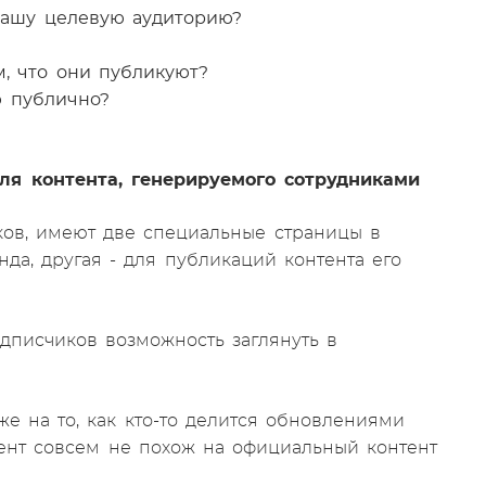
 нашу целевую аудиторию?
м, что они публикуют?
ю публично?
ля контента, генерируемого сотрудниками
ов, имеют две специальные страницы в
да, другая - для публикаций контента его
одписчиков возможность заглянуть в
же на то, как кто-то делится обновлениями
ент совсем не похож на официальный контент