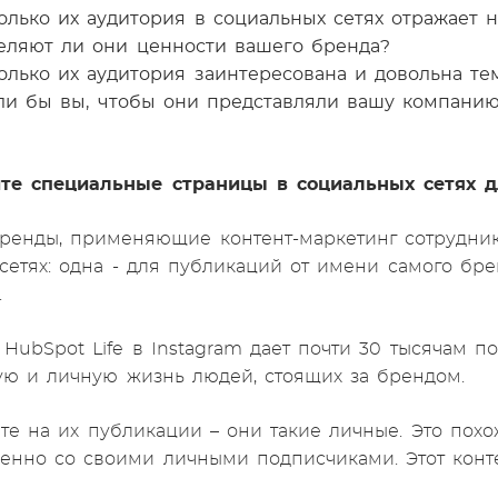
олько их аудитория в социальных сетях отражает
еляют ли они ценности вашего бренда?
олько их аудитория заинтересована и довольна те
ли бы вы, чтобы они представляли вашу компани
йте специальные страницы в социальных сетях д
ренды, применяющие контент-маркетинг сотрудник
сетях: одна - для публикаций от имени самого брен
.
 HubSpot Life в Instagram дает почти 30 тысячам п
ю и личную жизнь людей, стоящих за брендом.
те на их публикации – они такие личные. Это похо
енно со своими личными подписчиками. Этот конт