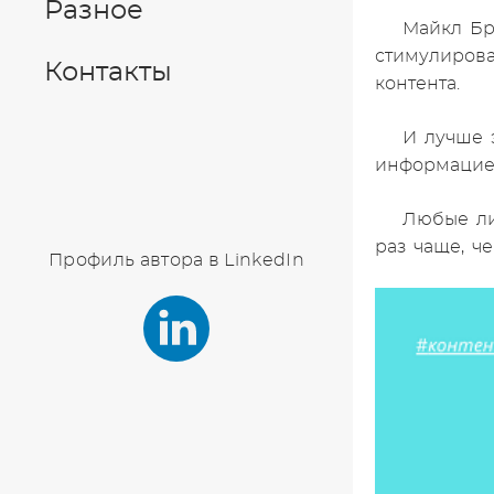
Разное
Майкл Бр
стимулирова
Контакты
контента.
И лучше 
информацией
Любые ли
раз чаще, ч
Профиль автора в LinkedIn