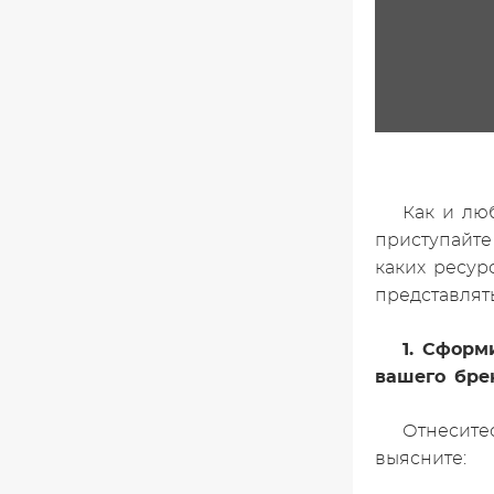
Как и лю
приступайте
каких ресур
представлят
1. Сформ
вашего бре
Отнесите
выясните: