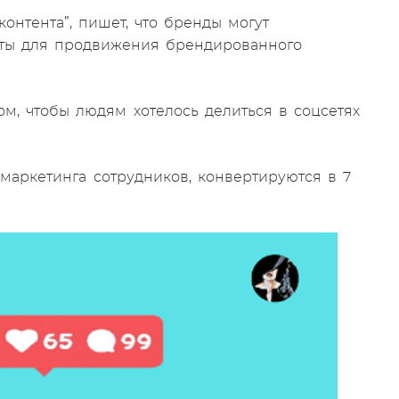
онтента”, пишет, что бренды могут
нты для продвижения брендированного
ом, чтобы людям хотелось делиться в соцсетях
аркетинга сотрудников, конвертируются в 7