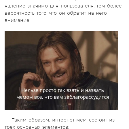
явление значимо для пользователя, тем более
вероятность того, что он обратит на него
внимание.
Таким образом, интернет-мем состоит из
трех основных элементов: