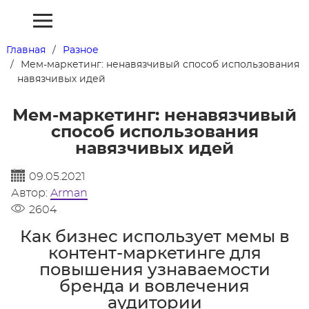
Главная
Разное
Мем-маркетинг: ненавязчивый способ использования
навязчивых идей
Мем-маркетинг: ненавязчивый
способ использования
навязчивых идей
09.05.2021
Автор:
Arman
2604
Как бизнес использует мемы в
контент-маркетинге для
повышения узнаваемости
бренда и вовлечения
аудитории