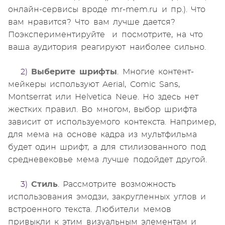
онлайн-сервисы вроде mr-mem.ru и пр.). Что
вам нравится? Что вам лучше дается?
Поэкспериментируйте и посмотрите, на что
ваша аудитория реагируют наиболее сильно.
2)
Выберите шрифты
.
Многие контент-
мейкеры используют Aerial, Comic Sans,
Montserrat или Helvetica Neue. Но здесь нет
жестких правил. Во многом, выбор шрифта
зависит от используемого контекста. Например,
для мема на основе кадра из мультфильма
будет один шрифт, а для стилизованного под
средневековье мема лучше подойдет другой.
3)
Стиль
.
Рассмотрите возможность
использования эмодзи, закругленных углов и
встроенного текста. Любители мемов
привыкли к этим визуальным элементам и