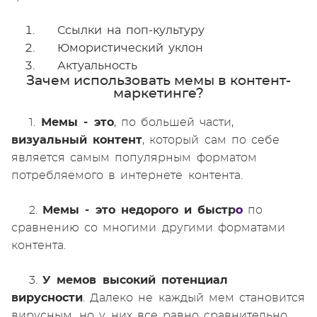
Ссылки на поп-культуру
Юмористический уклон
Актуальность
Зачем использовать мемы в контент-
маркетинге?
1.
Мемы - это
,
по большей части,
визуальный контент
, который сам по себе
является самым популярным форматом
потребляемого в интернете контента.
2.
Мемы - это недорого и быстр
о
по
сравнению со многими другими форматами
контента.
3.
У мемов высокий потенциал
вирусности
. Далеко не каждый мем становится
вирусным, но у них все равно сравнительно