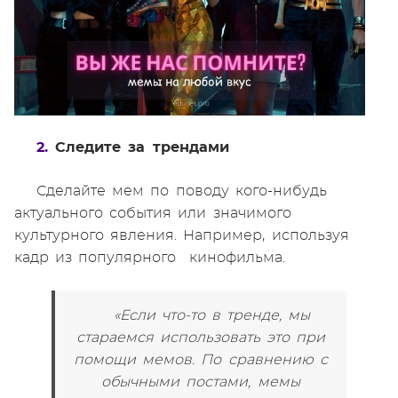
2.
Следите за трендами
Сделайте мем по поводу кого-нибудь
актуального события или значимого
культурного явления. Например, используя
кадр из популярного кинофильма.
«Если что-то в тренде, мы
стараемся использовать это при
помощи мемов. По сравнению с
обычными постами, мемы