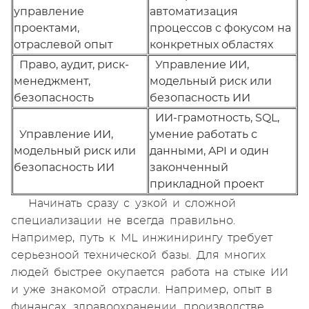
управление
автоматизация
проектами,
процессов с фокусом на
отраслевой опыт
конкретных областях
Право, аудит, риск-
Управление ИИ,
менеджмент,
модельный риск или
безопасность
безопасность ИИ
ИИ-грамотность, SQL,
Управление ИИ,
умение работать с
модельный риск или
данными, API и один
безопасность ИИ
законченный
прикладной проект
Начинать сразу с узкой и сложной
специализации не всегда правильно.
Например, путь к ML инжинирингу требует
серьезноой технической базы. Для многих
людей быстрее окупается работа на стыке ИИ
и уже знакомой отрасли. Например, опыт в
финансах, здравоохранении, производстве,