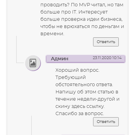
проводить? По MVP читал, но там
больше про IT. Интересует
больше проверка идеи бизнеса,
чтобы не врюхаться по деньгам и
времени.
Ответить
23.11.2020 10:14
Админ
Хороший вопрос.
Требующий
обстоятельного ответа.
Напишу об этом статью в
течение недели-другой и
скину здесь ссылку.
Спасибо за вопрос.
Ответить