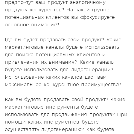
предпочтут ваш продукт аналогичному
продукту конкурентов? На какой группе
потенциальных клиентов вы сфокусируете
основное внимание?
Где вы будет продавать свой продукт? Какие
маркетинговые каналы будете использовать
для поиска потенциальных клиентов и
привлечения их внимания? Какие каналы
будете использовать для лидогенерации?
Использование каких каналов даст вам
максимальное конкурентное преимущество?
Как вы будете продавать свой продукт? Какие
маркетинговые инструменты будете
использовать для продвижения продукта? При
помощи каких инструментов будете
осуществлять лидогенерацию? Как будете