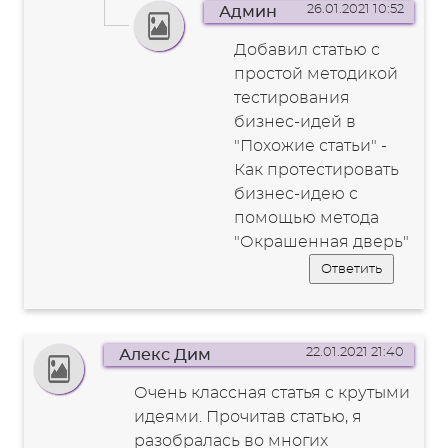
26.01.2021 10:52
Админ
Добавил статью с
простой методикой
тестирования
бизнес-идей в
"Похожие статьи" -
Как протестировать
бизнес-идею с
помощью метода
"Окрашенная дверь"
Ответить
22.01.2021 21:40
Алекс Дим
Очень классная статья с крутыми
идеями. Прочитав статью, я
разобралась во многих