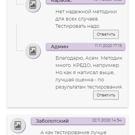
Карабас
Нет надежной методики
для всех случаев.
Тестировать надо.
Ответить
11.11.2020 17:15
Админ
Благодарю, Асем. Методик
много. КРЕДО, например.
Но как я написал выше,
лучшая оценка - по
результатам тестирования.
Ответить
22.11.2020 14:54
Заболотский
А как тестирование лучше