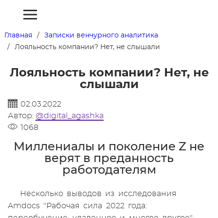
Главная
Записки венчурного аналитика
Лояльность компании? Нет, не слышали
Лояльность компании? Нет, не
слышали
02.03.2022
Автор:
@digital_agashka
1068
Миллениалы и поколение Z не
верят в преданность
работодателям
Несколько выводов из исследования
Amdocs "Рабочая сила 2022 года: