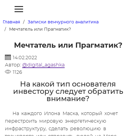
Главная
Записки венчурного аналитика
Мечтатель или Прагматик?
Мечтатель или Прагматик?
14.02.2022
Автор:
@digital_agashka
1126
На какой тип основателя
инвестору следует обратить
внимание?
На каждого Илона Маска, который хочет
перестроить мировую энергетическую
инфраструктуру, сделать революцию в