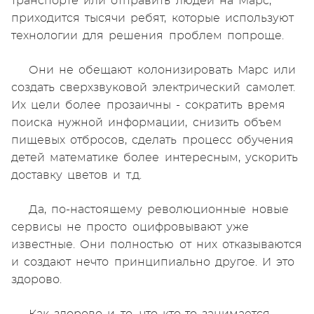
транспорте или отправить людей на Марс,
приходится тысячи ребят, которые используют
технологии для решения проблем попроще.
Они не обещают колонизировать Марс или
создать сверхзвуковой электрический самолет.
Их цели более прозаичны - сократить время
поиска нужной информации, снизить объем
пищевых отбросов, сделать процесс обучения
детей математике более интересным, ускорить
доставку цветов и т.д.
Да, по-настоящему революционные новые
сервисы не просто оцифровывают уже
известные. Они полностью от них отказываются
и создают нечто принципиально другое. И это
здорово.