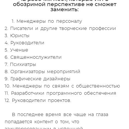
обозримой перспективе не сможет
заменить:
1. Менеджеры по персоналу
2. Писатели и другие творческие профессии
3. Юристы
4. Руководители
5. Ученые
6. Священнослужители
7. Психиатры
8. Организаторы мероприятий
9. Графические дизайнеры
10. Менеджеры по связям с общественностью
11. Разработчики программного обеспечения
12. Руководители проектов.
В последнее время все чаще на глаза
попадается контент о том, что
заинтересованным в успешной