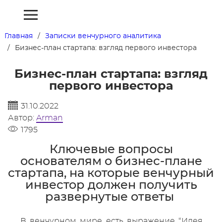
Главная
Записки венчурного аналитика
Бизнес-план стартапа: взгляд первого инвестора
Бизнес-план стартапа: взгляд
первого инвестора
31.10.2022
Автор:
Arman
1795
Ключевые вопросы
основателям о бизнес-плане
стартапа, на которые венчурный
инвестор должен получить
развернутые ответы
В венчурном мире есть выражение “Идея