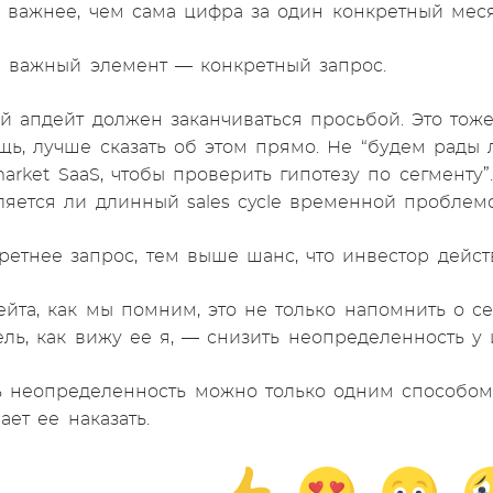
о важнее, чем сама цифра за один конкретный меся
 важный элемент — конкретный запрос.
й апдейт должен заканчиваться просьбой. Это тож
ь, лучше сказать об этом прямо. Не “будем рады 
arket SaaS, чтобы проверить гипотезу по сегменту”
ляется ли длинный sales cycle временной проблем
ретнее запрос, тем выше шанс, что инвестор дейст
ейта, как мы помним, это не только напомнить о се
ль, как вижу ее я, — снизить неопределенность у 
ь неопределенность можно только одним способом: 
ает ее наказать.