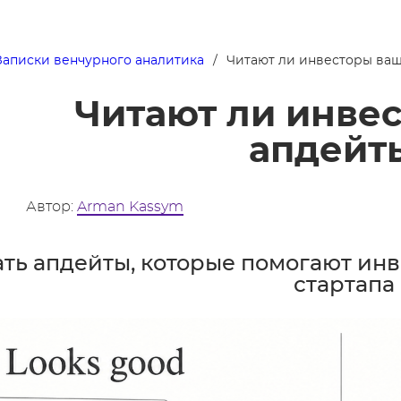
Записки венчурного аналитика
Читают ли инвесторы ва
Читают ли инве
апдейт
Автор:
Arman Kassym
ать апдейты, которые помогают ин
стартапа