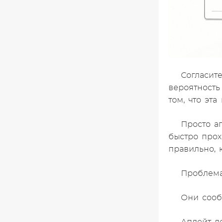
Согласите
вероятность
том, что эт
Просто ап
быстро прох
правильно, 
Проблема
Они сооб