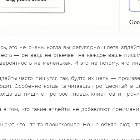
сь, это не очень, когда вы регулярно шлете апдейты
 есть — он ведь не отвечает на каждое ваше письм
а вероятность не маленькая. И это не потому, что 
дейты часто пишутся так, будто их цель — произве
одит. Особенно когда ты читаешь про “десятый в
когда вы пишите про рост, новых клиентов и прочи
 в том, что такие апдейты не добавляют понимани
щают, что что-то происходило. Но не объясняют, чт