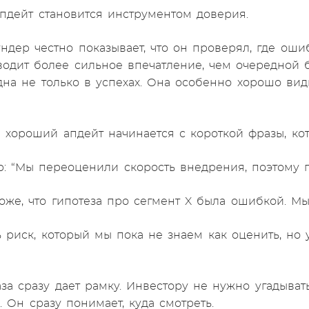
апдейт становится инструментом доверия.
ндер честно показывает, что он проверял, где оши
водит более сильное впечатление, чем очередной 
на не только в успехах. Она особенно хорошо вид
 хороший апдейт начинается с короткой фразы, кото
: “Мы переоценили скорость внедрения, поэтому п
оже, что гипотеза про сегмент X была ошибкой. Мы
ть риск, который мы пока не знаем как оценить, но
за сразу дает рамку. Инвестору не нужно угадыват
. Он сразу понимает, куда смотреть.