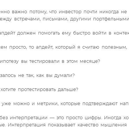
енно важно потому, что инвестор почти никогда не
между встречами, письмами, другими портфельным
апдейт должен помогать ему быстро войти в контек
ем просто, то апдейт, который я считаю полезным,
гипотезу вы тестировали в этом месяце?
азалось не так, как вы думали?
 хотите протестировать дальше?
 уже можно и метрики, которые подтверждают нап
без интерпретации — это просто цифры. Иногда хор
ые. Интерпретация показывает качество мышления