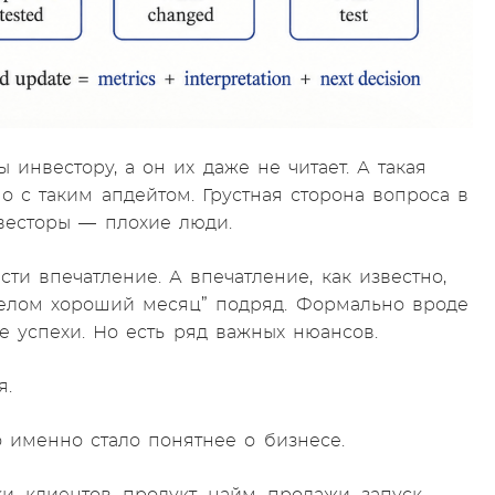
 инвестору, а он их даже не читает. А такая
о с таким апдейтом. Грустная сторона вопроса в
инвесторы — плохие люди.
сти впечатление. А впечатление, как известно,
 целом хороший месяц” подряд. Формально вроде
е успехи. Но есть ряд важных нюансов.
я.
о именно стало понятнее о бизнесе.