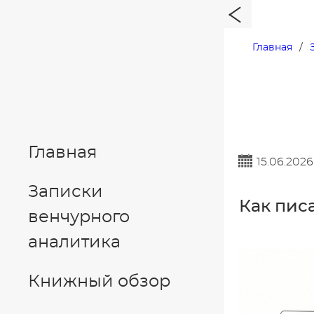
Главная
Главная
15.06.2026
Записки
Как пис
венчурного
аналитика
Книжный обзор