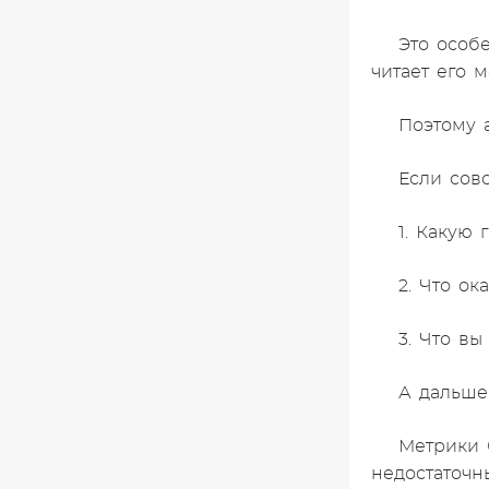
Это особ
читает его 
Поэтому 
Если совс
1. Какую 
2. Что ок
3. Что вы
А дальше
Метрики 
недостаточн