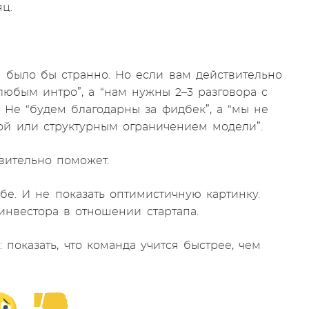
ц.
е было бы странно. Но если вам действительно
любым интро”, а “нам нужны 2–3 разговора с
. Не “будем благодарны за фидбек”, а “мы не
ой или структурным ограничением модели”.
вительно поможет.
бе. И не показать оптимистичную картинку.
инвестора в отношении стартапа.
показать, что команда учится быстрее, чем