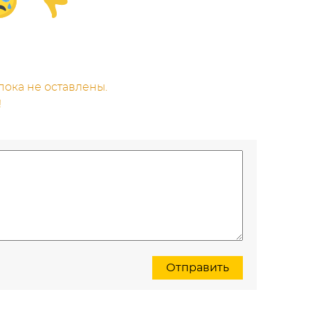
ока не оставлены.
!
Отправить