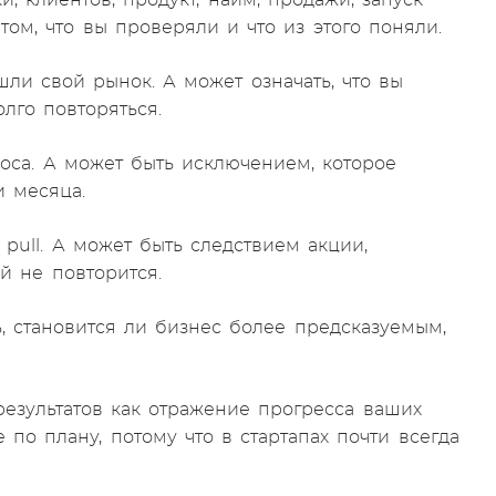
, клиентов, продукт, найм, продажи, запуск
том, что вы проверяли и что из этого поняли.
шли свой рынок. А может означать, что вы
лго повторяться.
оса. А может быть исключением, которое
и месяца.
pull. А может быть следствием акции,
й не повторится.
ь, становится ли бизнес более предсказуемым,
результатов как отражение прогресса ваших
 по плану, потому что в стартапах почти всегда