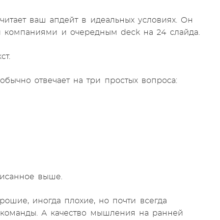
 читает ваш апдейт в идеальных условиях. Он
и компаниями и очередным deck на 24 слайда.
ст.
 обычно отвечает на три простых вопроса:
исанное выше.
ошие, иногда плохие, но почти всегда
 команды. А качество мышления на ранней