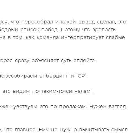
бся, что пересобрал и какой вывод сделал, это
бодрый список побед. Потому что зрелость
на в том, как команда интерпретирует слабые
рая сразу объясняет суть апдейта.
ересобираем онбординг и ICP”.
 это видим по таким-то сигналам”.
 уже чувствуем это по продажам. Нужен взгляд
ь, что главное. Ему не нужно вычитывать смысл