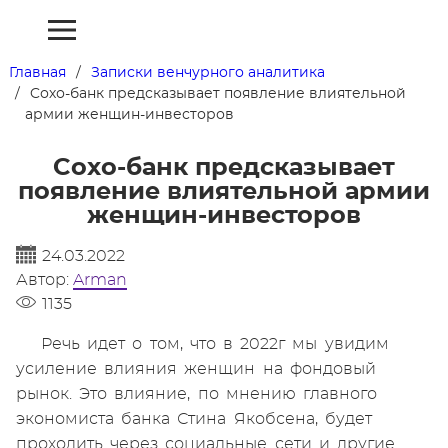
Главная
Записки венчурного аналитика
Cохо-банк предсказывает появление влиятельной
армии женщин-инвесторов
Cохо-банк предсказывает
появление влиятельной армии
женщин-инвесторов
24.03.2022
Автор:
Arman
1135
Речь идет о том, что в 2022г мы увидим
усиление влияния женщин на фондовый
рынок. Это влияние, по мнению главного
экономиста банка Стина Якобсена, будет
проходить через социальные сети и другие