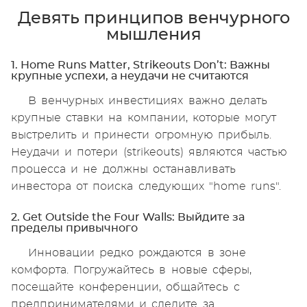
Девять принципов венчурного
мышления
1. Home Runs Matter, Strikeouts Don’t: Важны
крупные успехи, а неудачи не считаются
В венчурных инвестициях важно делать
крупные ставки на компании, которые могут
выстрелить и принести огромную прибыль.
Неудачи и потери (strikeouts) являются частью
процесса и не должны останавливать
инвестора от поиска следующих "home runs".
2. Get Outside the Four Walls: Выйдите за
пределы привычного
Инновации редко рождаются в зоне
комфорта. Погружайтесь в новые сферы,
посещайте конференции, общайтесь с
предпринимателями и следите за