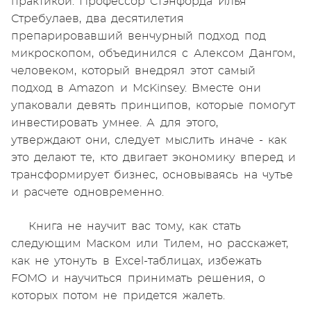
практикой. Профессор Стэнфорда Илья
Стребулаев, два десятилетия
препарировавший венчурный подход под
микроскопом, объединился с Алексом Дангом,
человеком, который внедрял этот самый
подход в Amazon и McKinsey. Вместе они
упаковали девять принципов, которые помогут
инвестировать умнее. А для этого,
утверждают они, следует мыслить иначе - как
это делают те, кто двигает экономику вперед и
трансформирует бизнес, основываясь на чутье
и расчете одновременно.
Книга не научит вас тому, как стать
следующим Маском или Тилем, но расскажет,
как не утонуть в Excel-таблицах, избежать
FOMO и научиться принимать решения, о
которых потом не придется жалеть.