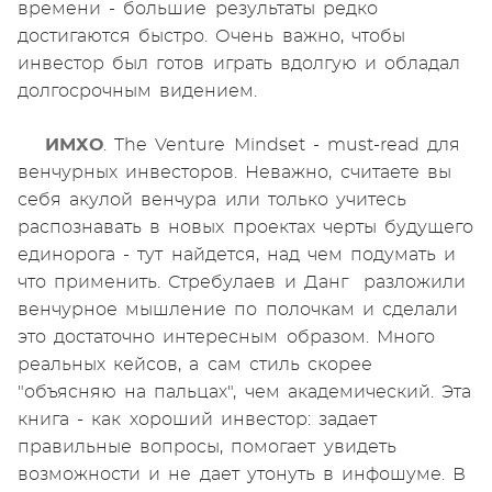
времени - большие результаты редко
достигаются быстро. Очень важно, чтобы
инвестор был готов играть вдолгую и обладал
долгосрочным видением.
ИМХО
. The Venture Mindset - must-read для
венчурных инвесторов. Неважно, считаете вы
себя акулой венчура или только учитесь
распознавать в новых проектах черты будущего
единорога - тут найдется, над чем подумать и
что применить. Стребулаев и Данг разложили
венчурное мышление по полочкам и сделали
это достаточно интересным образом. Много
реальных кейсов, а сам стиль скорее
"объясняю на пальцах", чем академический. Эта
книга - как хороший инвестор: задает
правильные вопросы, помогает увидеть
возможности и не дает утонуть в инфошуме. В