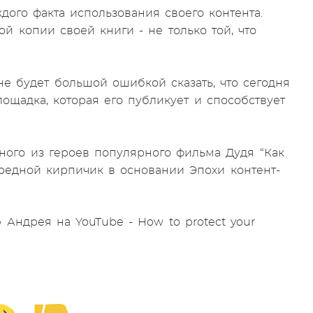
ждого факта использования своего контента.
й копии своей книги - не только той, что
 не будет большой ошибкой сказать, что сегодня
лощадка, которая его публикует и способствует
дного из героев популярного фильма Дудя “Как
ередной кирпичик в основании Эпохи контент-
Андрея на YouTube - How to protect your