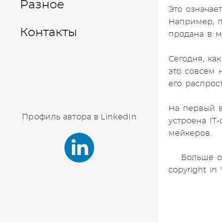
Разное
Это означае
Например, п
Контакты
продана в м
Сегодня, ка
это совсем 
его распро
На первый в
Профиль автора в LinkedIn
устроена IT
мейкеров.
Больше о
copyright in