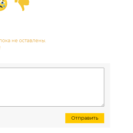
ока не оставлены.
!
Отправить