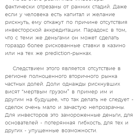
фактически отрезаны от ранних стадий. Даже
если у человека есть капитал и желание
рискнуть, ему откажут по причине отсутствия
инвесторской аккредитации. Парадокс в том,
что с теми же деньгами он может сделать
гораздо более рискованные ставки в казино
или на тех же prediction-рынках.
Следствием этого является отсутствие в
регионе полноценного вторичного рынка
частных долей. Доли однажды рискнувших
висят “мертвым грузом” в пример им и
другим на будущее, что так делать не следует -
сделок очень мало и зачастую непрозрачны.
Для инвесторов это замороженные деньги, для
основателей - потерянная гибкость, для тех и
других - упущенные возможности.