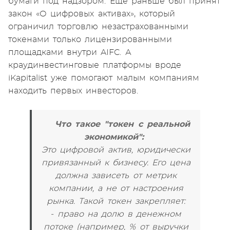
бумаги под надзором. Ещё раньше был принят
закон «О цифровых активах», который
ограничил торговлю незастрахованными
токенами только лицензированными
площадками внутри AIFC. А
краудинвестинговые платформы вроде
iKapitalist уже помогают малым компаниям
находить первых инвесторов.
Что такое "токен с реальной
экономикой":
Это цифровой актив, юридически
привязанный к бизнесу. Его цена
должна зависеть от метрик
компании, а не от настроения
рынка. Такой токен закрепляет:
- право на долю в денежном
потоке (например, % от выручки