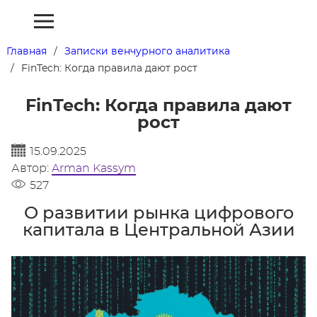
Главная
Записки венчурного аналитика
FinTech: Когда правила дают рост
FinTech: Когда правила дают
рост
15.09.2025
Автор:
Arman Kassym
527
О развитии рынка цифрового
капитала в Центральной Азии