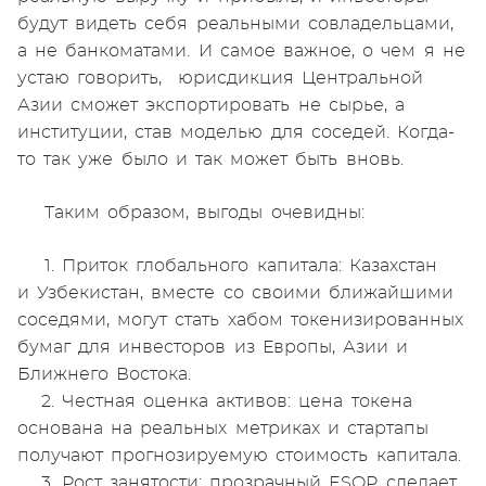
будут видеть себя реальными совладельцами,
а не банкоматами. И самое важное, о чем я не
устаю говорить, юрисдикция Центральной
Азии сможет экспортировать не сырье, а
институции, став моделью для соседей. Когда-
то так уже было и так может быть вновь.
Таким образом, выгоды очевидны:
1. Приток глобального капитала: Казахстан
и Узбекистан, вместе со своими ближайшими
соседями, могут стать хабом токенизированных
бумаг для инвесторов из Европы, Азии и
Ближнего Востока.
2. Честная оценка активов: цена токена
основана на реальных метриках и стартапы
получают прогнозируемую стоимость капитала.
3. Рост занятости: прозрачный ESOP сделает