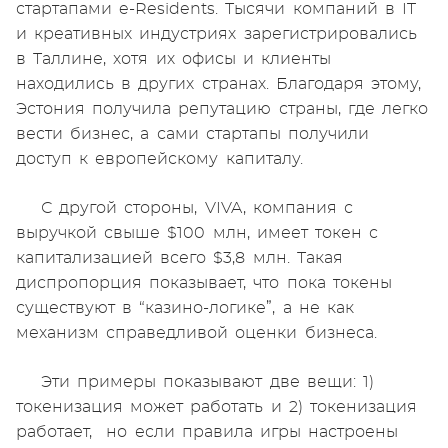
стартапами e-Residents. Тысячи компаний в IT
и креативных индустриях зарегистрировались
в Таллине, хотя их офисы и клиенты
находились в других странах. Благодаря этому,
Эстония получила репутацию страны, где легко
вести бизнес, а сами стартапы получили
доступ к европейскому капиталу.
С другой стороны, VIVA, компания с
выручкой свыше $100 млн, имеет токен с
капитализацией всего $3,8 млн. Такая
диспропорция показывает, что пока токены
существуют в “казино-логике”, а не как
механизм справедливой оценки бизнеса.
Эти примеры показывают две вещи: 1)
токенизация может работать и 2) токенизация
работает, но если правила игры настроены