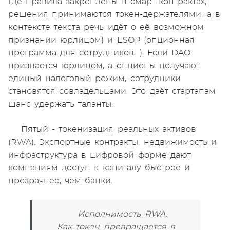
где правила закреплены в смарт-контрактах,
решения принимаются токен-держателями, а в
контексте текста речь идёт о её возможном
признании юрлицом) и ESOP (опционная
программа для сотрудников, ). Если DAO
признаётся юрлицом, а опционы получают
единый налоговый режим, сотрудники
становятся совладельцами. Это даёт стартапам
шанс удержать таланты.
Пятый - токенизация реальных активов
(RWA). Экспортные контракты, недвижимость и
инфраструктура в цифровой форме дают
компаниям доступ к капиталу быстрее и
прозрачнее, чем банки.
Исполнимость RWA.
Как токен превращается в