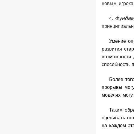
новым игрока
Фундам
4.
принципиальн
Умение оп
развития ста
возможности 
способность 
Более тог
прорывы могу
моделях могу
Таким обр
оценивать по
на каждом эт