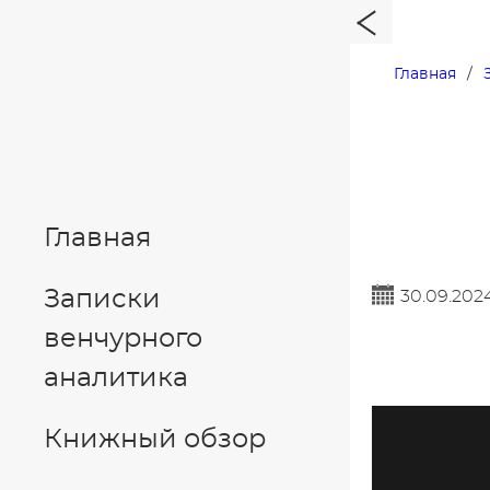
Главная
Главная
Записки
30.09.202
венчурного
аналитика
Книжный обзор