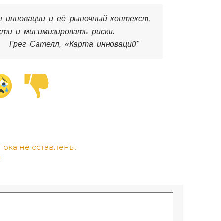
 инновации и её рыночный контекст,
сти и минимизировать риски.
та инноваций"
ока не оставлены.
!