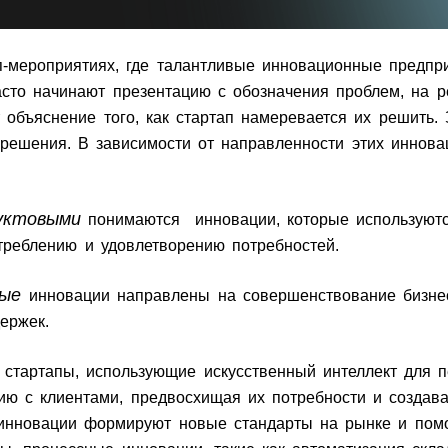
п-мероприятиях, где талантливые инновационные предпр
асто начинают презентацию с обозначения проблем, на 
т объяснение того, как стартап намеревается их решить.
 решения. В зависимости от направленности этих иннова
уктовыми
понимаются инновации, которые используютс
треблению и удовлетворению потребностей.
ные
инновации направлены на совершенствование бизне
держек.
 стартапы, использующие искусственный интеллект для п
ию с клиентами, предвосхищая их потребности и создава
инновации формируют новые стандарты на рынке и помо