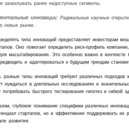
м захватывать ранее недоступные сегменты.
ентальные инновации:
Радикальные научные открыти
о новые рынки.
ределять типа инноваций предоставляет инвесторам мощ
ртапов. Оно помогает определить риск-профиль компании
для масштабирования. Это особенно важно в контексте 
предвидеть и адаптироваться к будущим трендам станов
о, разные типы инноваций требуют различных подходов к
т нуждаться в длительных исследованиях и значительных
т потребовать быстрого тестирования гипотез и гибкой 
азом, глубокое понимание специфики различных инновац
тенциал стартапов, но и эффективнее поддерживать их р
апе развития.