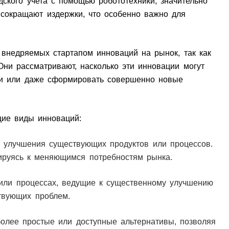
дского учета с помощью робототехники, значительно
сокращают издержки, что особенно важно для
 внедряемых стартапом инноваций на рынок, так как
 Они рассматривают, насколько эти инновации могут
ши или даже сформировать совершенно новые
ющие виды инноваций:
улучшения существующих продуктов или процессов.
ируясь к меняющимся потребностям рынка.
или процессах, ведущие к существенному улучшению
твующих проблем.
олее простые или доступные альтернативы, позволяя