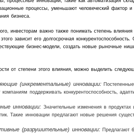
ны, процессные инновации, такие как автоматизация скла
рационные процессы, уменьшают человеческий фактор и 
ания бизнеса.
ого, инвесторам важно также понимать степень влияния
 этого зависит его долгосрочная конкурентоспособность.
ествующие бизнес-модели, создать новые рыночные ни
ости от степени этого влияния, можно выделить следу
яющие (инкрементальные) инновации:
Постепенные 
 компаниям поддерживать конкурентоспособность, адапт
ные инновации:
Значительные изменения в продуктах 
стик. Такие инновации предлагают новые решения сущес
тивные (разрушительные) инновации:
Предлагают б