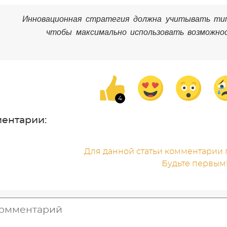
Инновационная стратегия должна учитывать тип
чтобы максимально использовать возможно
Грег Сателл, «Кар
ентарии:
Для данной статьи комментарии п
Будьте первым