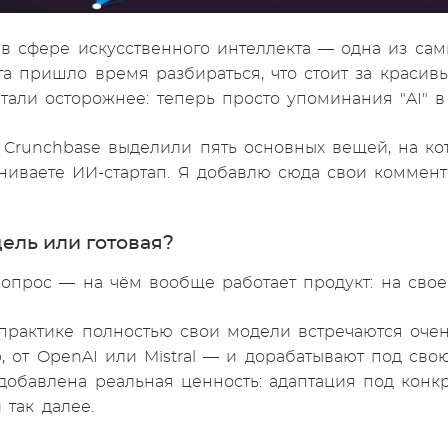
 в сфере искусственного интеллекта — одна из сам
та пришло время разбираться, что стоит за краси
тали осторожнее: теперь просто упоминания "AI" в
 Crunchbase выделили пять основных вещей, на ко
ниваете ИИ-стартап. Я добавлю сюда свои коммент
дель или готовая?
опрос — на чём вообще работает продукт: на свое
практике полностью свои модели встречаются очен
 от OpenAI или Mistral — и дорабатывают под свою
добавлена реальная ценность: адаптация под конк
 так далее.