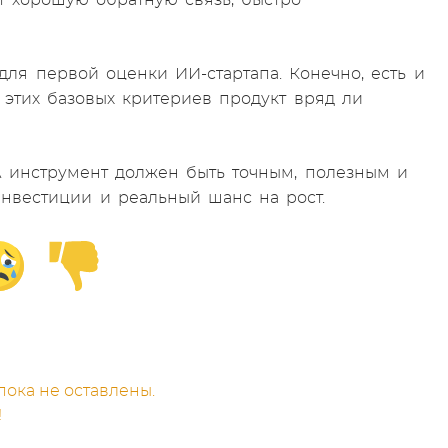
т хорошую обратную связь, быстро
ля первой оценки ИИ-стартапа. Конечно, есть и
 этих базовых критериев продукт вряд ли
А инструмент должен быть точным, полезным и
нвестиции и реальный шанс на рост.
ока не оставлены.
!