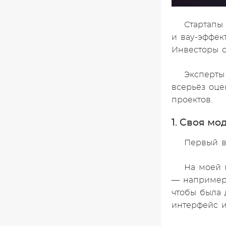
Стартапы
и вау-эффек
Инвесторы с
Эксперты
всерьёз оце
проектов.
1. Своя мо
Первый в
На моей 
— например,
чтобы была 
интерфейс и