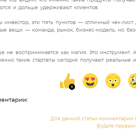
ике мы видим, что именно такие продукты получаю
ются и дольше удерживают клиентов.
инвестор, эти пять пунктов — отличный чек-лист д
ые вещи — команда, рынок, бизнес-модель, но без
е не воспринимается как магия. Это инструмент. 
енно такие стартапы сегодня получают реальные и
ентарии:
Для данной статьи комментарии п
Будьте первым