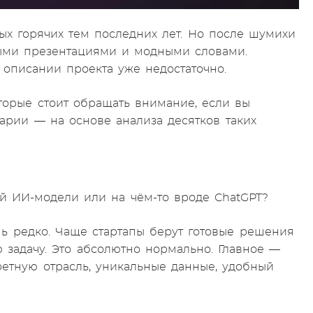
ых горячих тем последних лет. Но после шумихи
выми презентациями и модными словами.
 описании проекта уже недостаточно.
торые стоит обращать внимание, если вы
арии — на основе анализа десятков таких
й ИИ-модели или на чём-то вроде ChatGPT?
ь редко. Чаще стартапы берут готовые решения
 задачу. Это абсолютно нормально. Главное —
ретную отрасль, уникальные данные, удобный