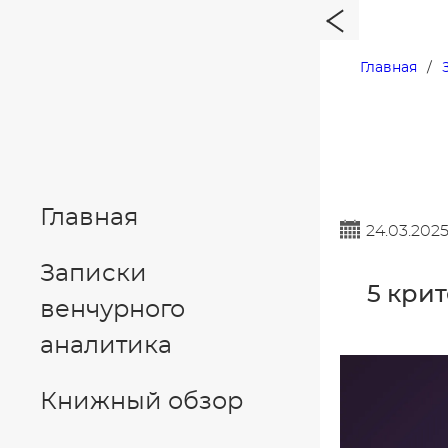
Главная
Главная
24.03.202
Записки
5 кри
венчурного
аналитика
Книжный обзор