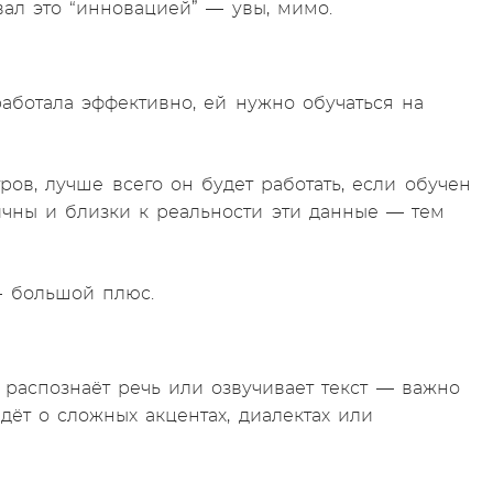
вал это “инновацией” — увы, мимо.
аботала эффективно, ей нужно обучаться на
ров, лучше всего он будет работать, если обучен
ичны и близки к реальности эти данные — тем
— большой плюс.
распознаёт речь или озвучивает текст — важно
дёт о сложных акцентах, диалектах или