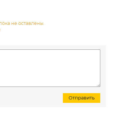
ока не оставлены.
!
Отправить