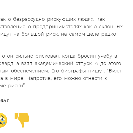
как о безрассудно рискующих людях. Как
дставление о предпринимателях как о склонных
идут на большой риск, на самом деле редко
что он сильно рисковал, когда бросил учебу в
рвард, а взял академический отпуск. А до этого
мным обеспечением. Его биографы пишут: “Билл
а в мире. Напротив, его можно отнести к
ые риски”.
рант