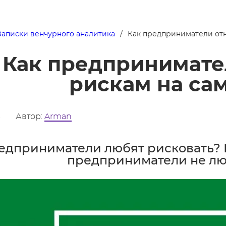
Записки венчурного аналитика
Как предприниматели отн
Как предпринимател
рискам на са
3
Автор:
Arman
едприниматели любят рисковать? Не
предприниматели не лю