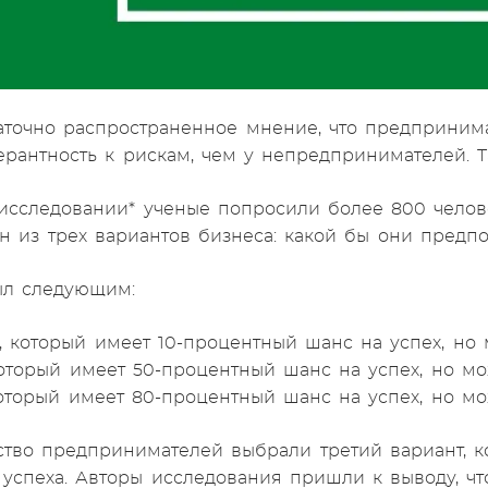
таточно распространенное мнение, что предпринима
ерантность к рискам, чем у непредпринимателей. Т
исследовании* ученые попросили более 800 челов
н из трех вариантов бизнеса: какой бы они предп
л следующим:
с, который имеет 10-процентный шанс на успех, но
который имеет 50-процентный шанс на успех, но м
который имеет 80-процентный шанс на успех, но мо
тво предпринимателей выбрали третий вариант, ко
 успеха. Авторы исследования пришли к выводу, ч