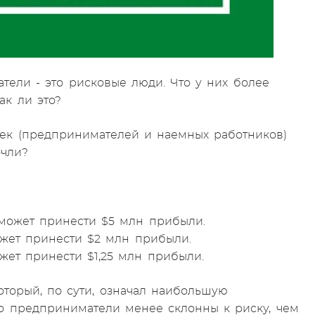
тели - это рисковые люди. Что у них более
ак ли это?
ек (предпринимателей и наемных работников)
очли?
 может принести $5 млн прибыли.
ожет принести $2 млн прибыли.
жет принести $1,25 млн прибыли.
торый, по сути, означал наибольшую
то предприниматели менее склонны к риску, чем