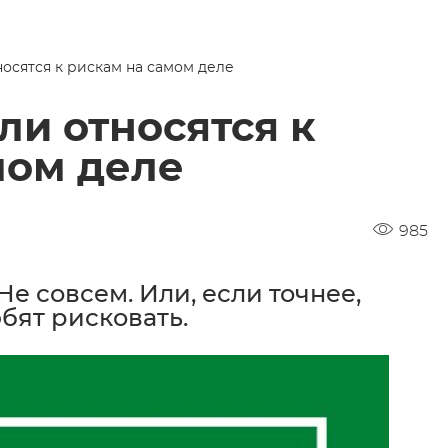
осятся к рискам на самом деле
и относятся к
мом деле
985
 совсем. Или, если точнее,
бят рисковать.