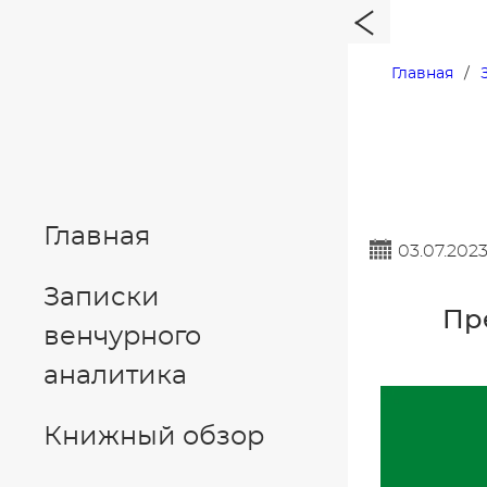
Главная
Главная
03.07.202
Записки
Пр
венчурного
аналитика
Книжный обзор