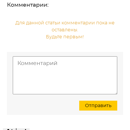
Комментарии:
Для данной статьи комментарии пока не
оставлены.
Будьте первым!
Отправить