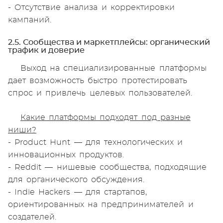
- Отсутствие анализа и корректировки
кампаний.
2.5. Сообщества и маркетплейсы: органический
трафик и доверие
Выход на специализированные платформы
дает возможность быстро протестировать
спрос и привлечь целевых пользователей.
Какие платформы подходят под разные
ниши?
- Product Hunt — для технологических и
инновационных продуктов.
- Reddit — нишевые сообщества, подходящие
для органического обсуждения.
- Indie Hackers — для стартапов,
ориентированных на предпринимателей и
создателей.