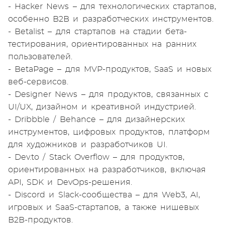
- Hacker News – для технологических стартапов,
особенно B2B и разработческих инструментов.
- Betalist – для стартапов на стадии бета-
тестирования, ориентированных на ранних
пользователей.
- BetaPage – для MVP-продуктов, SaaS и новых
веб-сервисов.
- Designer News – для продуктов, связанных с
UI/UX, дизайном и креативной индустрией.
- Dribbble / Behance – для дизайнерских
инструментов, цифровых продуктов, платформ
для художников и разработчиков UI.
- Dev.to / Stack Overflow – для продуктов,
ориентированных на разработчиков, включая
API, SDK и DevOps-решения.
- Discord и Slack-сообщества – для Web3, AI,
игровых и SaaS-стартапов, а также нишевых
B2B-продуктов.