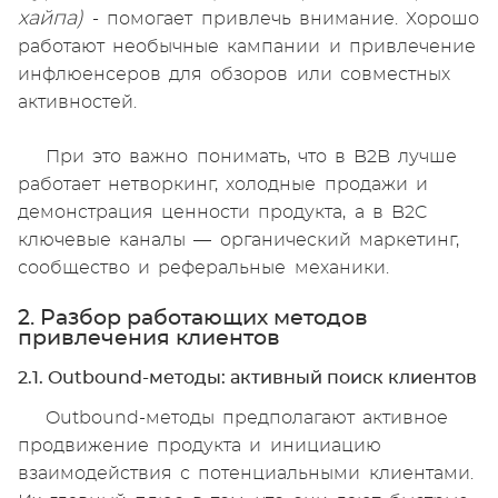
хайпа)
- помогает привлечь внимание. Хорошо
работают необычные кампании и привлечение
инфлюенсеров для обзоров или совместных
активностей.
При это важно понимать, что в B2B лучше
работает нетворкинг, холодные продажи и
демонстрация ценности продукта, а в B2C
ключевые каналы — органический маркетинг,
сообщество и реферальные механики.
2. Разбор работающих методов
привлечения клиентов
2.1. Outbound-методы: активный поиск клиентов
Outbound-методы предполагают активное
продвижение продукта и инициацию
взаимодействия с потенциальными клиентами.