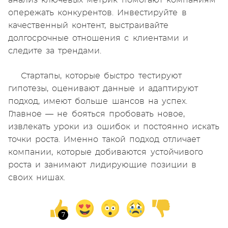
опережать конкурентов. Инвестируйте в
качественный контент, выстраивайте
долгосрочные отношения с клиентами и
следите за трендами.
Стартапы, которые быстро тестируют
гипотезы, оценивают данные и адаптируют
подход, имеют больше шансов на успех.
Главное — не бояться пробовать новое,
извлекать уроки из ошибок и постоянно искать
точки роста. Именно такой подход отличает
компании, которые добиваются устойчивого
роста и занимают лидирующие позиции в
своих нишах.