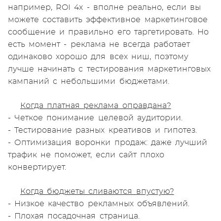
например, ROI 4x - вполне реально, если вы
можете составить эффективное маркетинговое
сообщение и правильно его таргетировать. Но
есть момент - реклама не всегда работает
одинаково хорошо для всех ниш, поэтому
лучше начинать с тестирования маркетинговых
кампаний с небольшими бюджетами.
Когда платная реклама оправдана?
- Четкое понимание целевой аудитории.
- Тестирование разных креативов и гипотез.
- Оптимизация воронки продаж: даже лучший
трафик не поможет, если сайт плохо
конвертирует.
Когда бюджеты сливаются впустую?
- Низкое качество рекламных объявлений.
- Плохая посадочная страница.