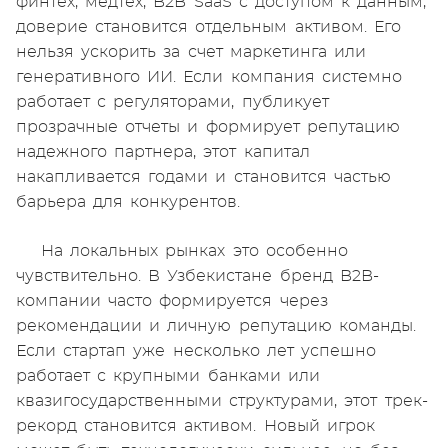
финтех, медтех, B2B SaaS с доступом к данным,
доверие становится отдельным активом. Его
нельзя ускорить за счет маркетинга или
генеративного ИИ. Если компания системно
работает с регуляторами, публикует
прозрачные отчеты и формирует репутацию
надежного партнера, этот капитал
накапливается годами и становится частью
барьера для конкурентов.
На локальных рынках это особенно
чувствительно. В Узбекистане бренд B2B-
компании часто формируется через
рекомендации и личную репутацию команды.
Если стартап уже несколько лет успешно
работает с крупными банками или
квазигосударственными структурами, этот трек-
рекорд становится активом. Новый игрок