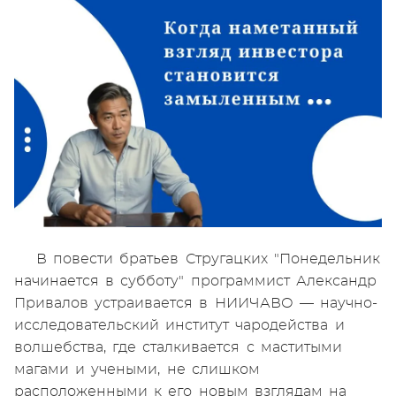
В повести братьев Стругацких "Понедельник
начинается в субботу" программист Александр
Привалов устраивается в НИИЧАВО — научно-
исследовательский институт чародейства и
волшебства, где сталкивается с маститыми
магами и учеными, не слишком
расположенными к его новым взглядам на