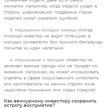
привычные модели, даже если рынок
меняется. Например, когда отрасли уходят в
сторону цифровизации, поддержка старых
моделей может оказаться ошибкой.
3.
Недооценка молодых команд:
Иногда
опытный инвестор не видит потенциал в
молодых основателях без громкого бэкграунда,
посчитав их идеи нелепыми.
4.
Невнимание к трендам:
Инвестор не
замечает важные тренды или не придаёт им
значения. Например, он может игнорировать
стартапы в сфере искусственного интеллекта
или криптовалюты на ранних стадиях из-за
недостатка понимания этих новых отраслей.
Как венчурному инвестору сохранить
остроту восприятия?