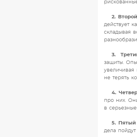
рискованные
2. Второ
действует к
складывая в
разнообрази
3. Трети
защиты. Опы
увеличивая 
не терять к
4. Четве
про них. Он
в серьезные
5. Пятый
дела пойдут