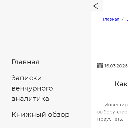
Главная
Главная
16.03.2026
Записки
Как
венчурного
аналитика
Инвестир
выбору стар
Книжный обзор
преуспеть.