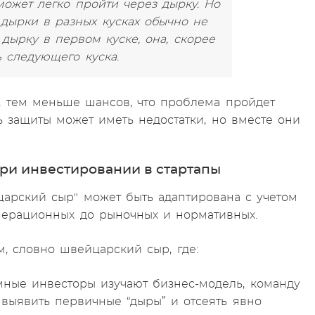
может легко пройти через дырку. Но
 дырки в разных кусках обычно не
дырку в первом куске, она, скорее
ь следующего куска.
е, тем меньше шансов, что проблема пройдет
 защиты может иметь недостатки, но вместе они
и инвестировании в стартапы
арский сыр" может быть адаптирована с учетом
операционных до рыночных и нормативных.
, словно швейцарский сыр, где:
Умные инвесторы изучают бизнес-модель, команду
 выявить первичные “дыры” и отсеять явно