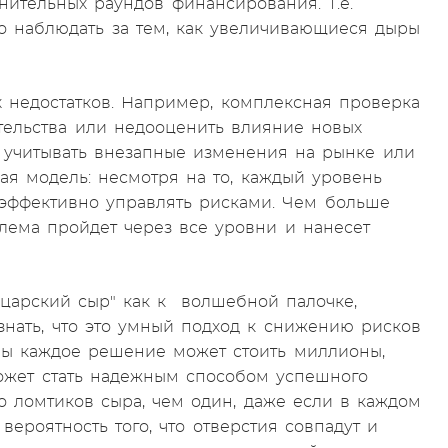
ительных раундов финансирования. Т.е.
о наблюдать за тем, как увеличивающиеся дыры
недостатков. Например, комплексная проверка
тельства или недооценить влияние новых
 учитывать внезапные изменения на рынке или
ая модель: несмотря на то, каждый уровень
 эффективно управлять рисками. Чем больше
блема пройдет через все уровни и нанесет
царский сыр" как к волшебной палочке,
знать, что это умный подход к снижению рисков
пы каждое решение может стоить миллионы,
ожет стать надежным способом успешного
о ломтиков сыра, чем один, даже если в каждом
ероятность того, что отверстия совпадут и