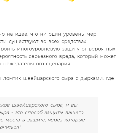
о на идее, что ни один уровень мер
ти существуют во всех средствах
строить многоуровневую защиту от вероятных
ероятность серьезного вреда, который может
о нежелательного сценария.
 ломтик швейцарского сыра с дырками, где
усков швейцарского сыра, и вы
сыра - это способ защиты вашего
е места в защите, через которые
читься".