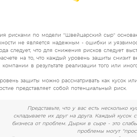
ия рисками по модели "Швейцарский сыр" основан
ности не является надежным - ошибки и уязвимос
юда следует, что для снижения рисков следует вы
асчете на то, что каждый уровень защиты снизит в
 компании в результате реализации того или иног
ровень защиты можно рассматривать как кусок или
рстие представляет собой потенциальный риск.
Представьте, что у вас есть несколько к
складываете их друг на друга. Каждый кусок 
бизнеса от проблем. Дырки в сыре - это слабы
проблемы могут "просо