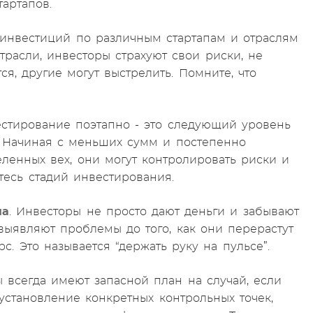
тартапов.
инвестиций по различным стартапам и отраслям
трасли, инвесторы страхуют свои риски, не
ся, другие могут выстрелить. Помните, что
стирование поэтапно - это следующий уровень
. Начиная с меньших сумм и постепенно
ленных вех, они могут контролировать риски и
тесь стадий инвестирования.
па
. Инвесторы не просто дают деньги и забывают
 выявляют проблемы до того, как они перерастут
. Это называется “держать руку на пульсе”.
всегда имеют запасной план на случай, если
 установление конкретных контрольных точек,