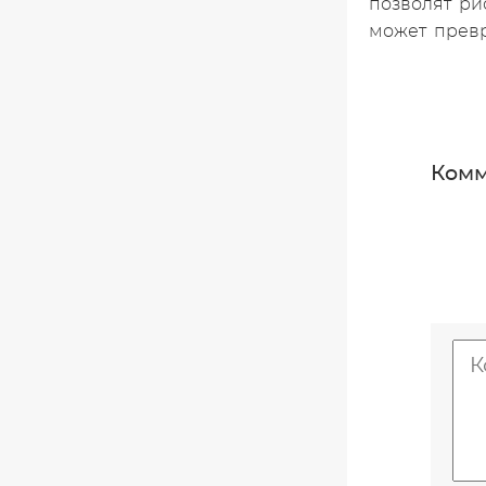
позволят ри
может превр
Комм