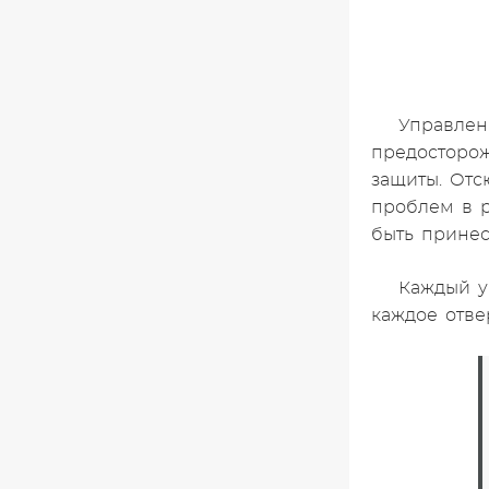
Управлен
предосторож
защиты. Отс
проблем в р
быть принес
Каждый у
каждое отве