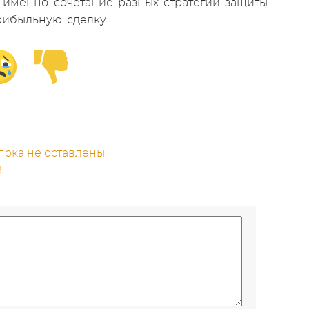
, именно сочетание разных стратегий защиты
рибыльную сделку.
ока не оставлены.
!