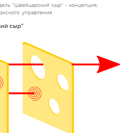
дель “Швейцарский сыр" - концепция,
изисного управления.
ий сыр”