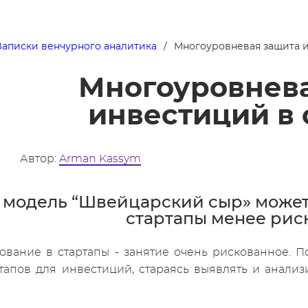
Записки венчурного аналитика
Многоуровневая защита и
Многоуровнев
инвестиций в 
Автор:
Arman Kassym
 модель “Швейцарский сыр» может
стартапы менее ри
ование в стартапы - занятие очень рискованное. П
тапов для инвестиций, стараясь выявлять и анализ