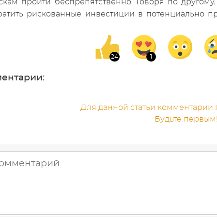
скам пройти беспрепятственно. Говоря по другому
атить рискованные инвестиции в потенциально п
ентарии:
Для данной статьи комментарии п
Будьте первым