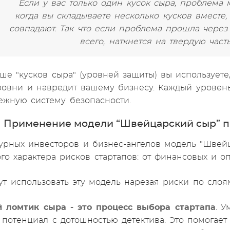
Если у вас только один кусок сыра, проблема 
когда вы складываете несколько кусков вместе,
совпадают. Так что если проблема прошла через 
всего, наткнется на твердую част
ше "кусков сыра" (уровней защиты) вы использует
ровни и навредит вашему бизнесу. Каждый уровень
ежную систему безопасности.
Применение модели “Швейцарский сыр” пр
урных инвесторов и бизнес-ангелов модель "Швейц
го характера рисков стартапов: от финансовых и 
т использовать эту модель нарезая риски по слоям
й ломтик сыра - это процесс выбора стартапа
. 
потенциал с дотошностью детектива. Это помогает