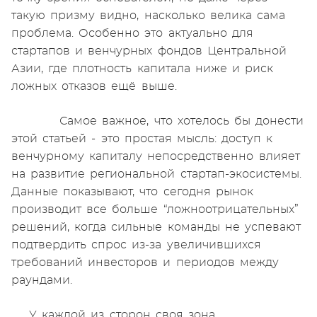
такую призму видно, насколько велика сама
проблема. Особенно это актуально для
стартапов и венчурных фондов Центральной
Азии, где плотность капитала ниже и риск
ложных отказов ещё выше.
Самое важное, что хотелось бы донести
этой статьей - это простая мысль: доступ к
венчурному капиталу непосредственно влияет
на развитие региональной стартап-экосистемы.
Данные показывают, что сегодня рынок
производит все больше “ложноотрицательных”
решений, когда сильные команды не успевают
подтвердить спрос из-за увеличившихся
требований инвесторов и периодов между
раундами.
У каждой из сторон своя зона