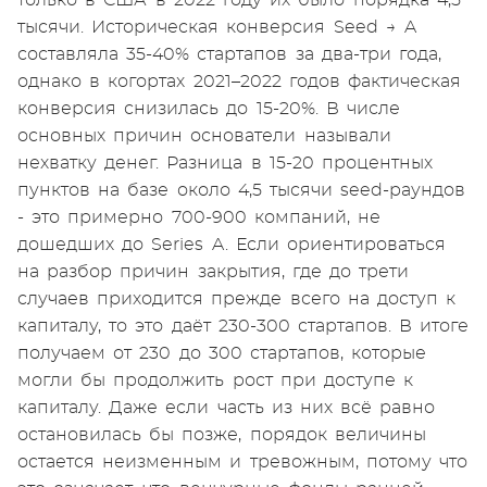
только в США в 2022 году их было порядка 4,5
тысячи. Историческая конверсия Seed → A
составляла 35-40% стартапов за два-три года,
однако в когортах 2021–2022 годов фактическая
конверсия снизилась до 15-20%. В числе
основных причин основатели называли
нехватку денег. Разница в 15-20 процентных
пунктов на базе около 4,5 тысячи seed-раундов
- это примерно 700-900 компаний, не
дошедших до Series A. Если ориентироваться
на разбор причин закрытия, где до трети
случаев приходится прежде всего на доступ к
капиталу, то это даёт 230-300 стартапов. В итоге
получаем от 230 до 300 стартапов, которые
могли бы продолжить рост при доступе к
капиталу. Даже если часть из них всё равно
остановилась бы позже, порядок величины
остается неизменным и тревожным, потому что