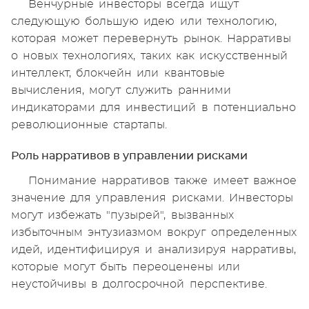
Венчурные инвесторы всегда ищут
следующую большую идею или технологию,
которая может перевернуть рынок. Нарративы
о новых технологиях, таких как искусственный
интеллект, блокчейн или квантовые
вычисления, могут служить ранними
индикаторами для инвестиций в потенциально
революционные стартапы.
Роль нарративов в управлении рисками
Понимание нарративов также имеет важное
значение для управления рисками. Инвесторы
могут избежать "пузырей", вызванных
избыточным энтузиазмом вокруг определенных
идей, идентифицируя и анализируя нарративы,
которые могут быть переоценены или
неустойчивы в долгосрочной перспективе.