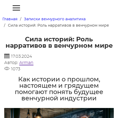
Главная
Записки венчурного аналитика
Сила историй: Роль нарративов в венчурном мире
Сила историй: Роль
нарративов в венчурном мире
17.03.2024
Автор:
Arman
1073
Как истории о прошлом,
настоящем и грядущем
помогают понять будущее
венчурной индустрии