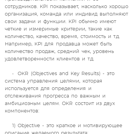
сотрудников. KPI показывает, насколько хорошо
организация, команда или индивид выполняют
свои задачи и функции. KPI обычно имеют
четкие и измеримые критерии, такие как
количество, качество, время, стоимость и т.д.
Например, KPI для продавца может быть
количество продаж, средний чек, уровень
удовлетворенности клиентов и т.д.
• OKR (Objectives and Key Results) - это
система управления целями, которая
используется для определения и
отслеживания прогресса по важным и
амбициозным целям. OKR состоит из двух
компонентов:
1) Objective - это краткое и мотивирующее
описание желаемого результата;