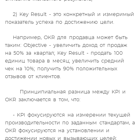
2) Key Result - это конкретный и измеримый
показатель успеха по достижению цели.
Например, OKR для продавца может быть
таким: Objective - увеличить доход от продаж
на 50% за квартал; Key Result - продать 100
единиц товара в месяц; увеличить средний
чек на 10%; получить 90% положительных
отзывов от клиентов.
Принципиальная разница между KPI и
OKR заключается в том, что:
- KPI фокусируются на измерении текущей
производительности по заданным стандартам, а
OKR фокусируются на установлении и
достижении новых и вызывающих целей;