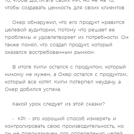
то, чтобы достигать своих KPI, но не на то,
чтобы создавать ценность для своих клиентов.
Окер обнаружил, что его продукт нравится
целевой аудитории, потому что решает ее
проблемы и удовлетворяет их потребности. Он
также понял, что создал продукт, который
оказался востребованным рынком.
В итоге Кипи остался с продуктом, который
никому не нужен, а Окер остался с продуктом,
который все хотят. Кипи потерпел неудачу, а
Окер добился успеха.
Какой урок следует из этой сказки?
• KPI - это хороший способ измерять и
контролировать свою производительность, но
он не предназначен для определения целей