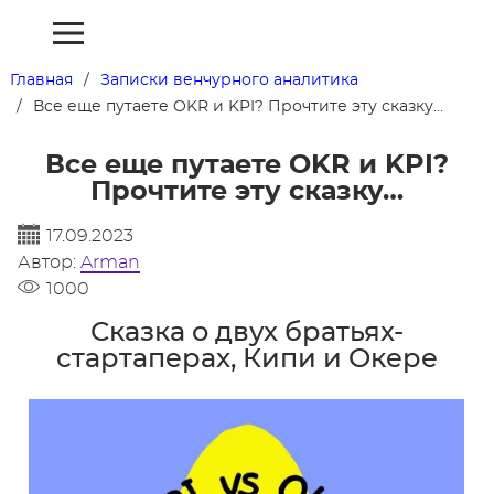
Главная
Записки венчурного аналитика
Все еще путаете OKR и KPI? Прочтите эту сказку…
Все еще путаете OKR и KPI?
Прочтите эту сказку…
17.09.2023
Автор:
Arman
1000
Сказка о двух братьях-
стартаперах, Кипи и Окере