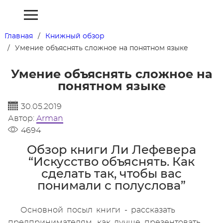
Главная
Книжный обзор
Умение объяснять сложное на понятном языке
Умение объяснять сложное на
понятном языке
30.05.2019
Автор:
Arman
4694
Обзор книги Ли Лефевера
“Искусство объяснять. Как
сделать так, чтобы вас
понимали с полуслова”
Основной посыл книги - рассказать
предпринимателям, как лучше презентовать