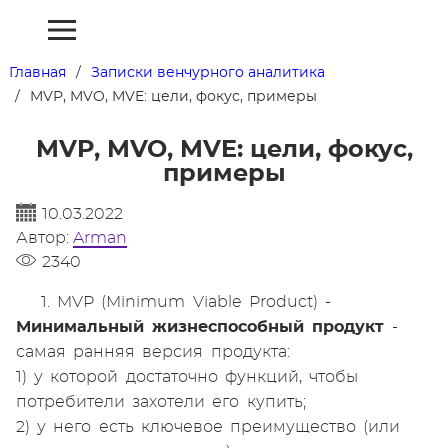
Главная
Записки венчурного аналитика
MVP, MVO, MVE: цели, фокус, примеры
MVP, MVO, MVE: цели, фокус,
примеры
10.03.2022
Автор:
Arman
2340
1. MVP (Minimum Viable Product) -
Минимальный жизнеспособный продукт
-
самая ранняя версия продукта:
1) у которой достаточно функций, чтобы
потребители захотели его купить;
2) у него есть ключевое преимущество (или