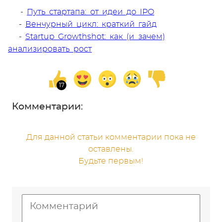
-
Путь стартапа: от идеи до IPO
-
Венчурный цикл: краткий гайд
-
Startup Growthshot: как (и зачем)
анализировать рост
Комментарии:
Для данной статьи комментарии пока не
оставлены.
Будьте первым!