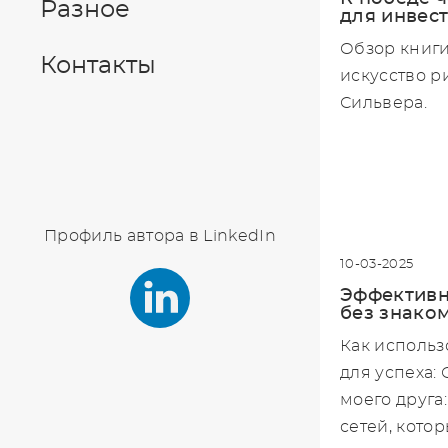
Разное
для инвес
Обзор книги
Контакты
искусство р
Сильвера.
Профиль автора в LinkedIn
10-03-2025
Эффективн
без знако
Как использ
для успеха:
моего друга
сетей, кото